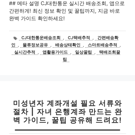
## 메타 설명 CJ대한통운 실시간 배송조회, 앱으로
간편하게! 최신 정보 확인 및 꿀팁까지, 지금 바로
완벽 가이드 확인하세요!
태
CJ대한통운배송조회
,
CJ택배추적
,
간편배송확
그
인
,
물류정보공유
,
배송상태확인
,
스마트배송추적
,
실시간추적
,
앱활용가이드
,
일상꿀팁
,
택배조회꿀
팁
미성년자 계좌개설 필요 서류와
절차 | 자녀 은행계좌 만드는 완
벽 가이드, 꿀팁 공유해 드려요!