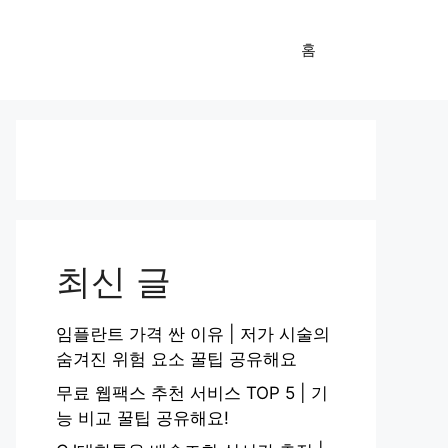
홈
최신 글
임플란트 가격 싼 이유 | 저가 시술의
숨겨진 위험 요소 꿀팁 공유해요
무료 웹팩스 추천 서비스 TOP 5 | 기
능 비교 꿀팁 공유해요!