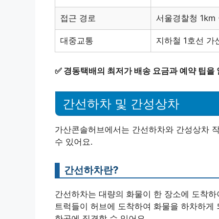
접근 경로
서울경찰청 1km
대중교통
지하철 1호선 
✅
경동택배의 최저가 배송 요금과 예약 팁을
간선하차 및 간성상차
가산콘솔허브에서는 간선하차와 간성상차 작업
수 있어요.
간선하차란?
간선하차는 대량의 화물이 한 장소에 도착하
트럭들이 허브에 도착하여 화물을 하차하게 되
한곳에 집결할 수 있어요.