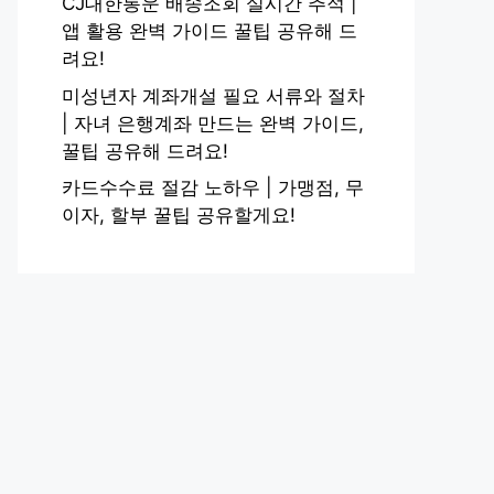
CJ대한통운 배송조회 실시간 추적 |
앱 활용 완벽 가이드 꿀팁 공유해 드
려요!
미성년자 계좌개설 필요 서류와 절차
| 자녀 은행계좌 만드는 완벽 가이드,
꿀팁 공유해 드려요!
카드수수료 절감 노하우 | 가맹점, 무
이자, 할부 꿀팁 공유할게요!