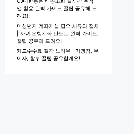
CJ대한통운 배송조회 실시간 추적 |
앱 활용 완벽 가이드 꿀팁 공유해 드
려요!
미성년자 계좌개설 필요 서류와 절차
| 자녀 은행계좌 만드는 완벽 가이드,
꿀팁 공유해 드려요!
카드수수료 절감 노하우 | 가맹점, 무
이자, 할부 꿀팁 공유할게요!