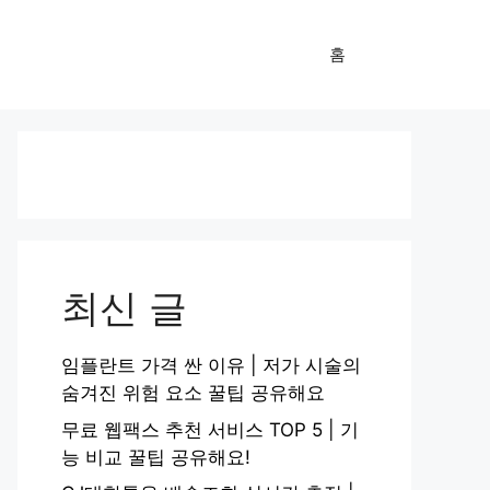
홈
최신 글
임플란트 가격 싼 이유 | 저가 시술의
숨겨진 위험 요소 꿀팁 공유해요
무료 웹팩스 추천 서비스 TOP 5 | 기
능 비교 꿀팁 공유해요!