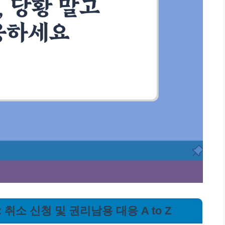
 취소 신청 및 권리남용 대응 A to Z