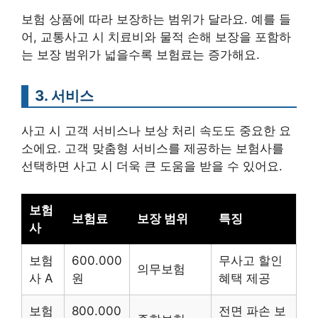
보험 상품에 따라 보장하는 범위가 달라요. 예를 들
어, 교통사고 시 치료비와 물적 손해 보장을 포함하
는 보장 범위가 넓을수록 보험료는 증가해요.
3. 서비스
사고 시 고객 서비스나 보상 처리 속도도 중요한 요
소에요. 고객 맞춤형 서비스를 제공하는 보험사를
선택하면 사고 시 더욱 큰 도움을 받을 수 있어요.
보험
보험료
보장 범위
특징
사
보험
600.000
무사고 할인
의무보험
사 A
원
혜택 제공
보험
800.000
전면 파손 보