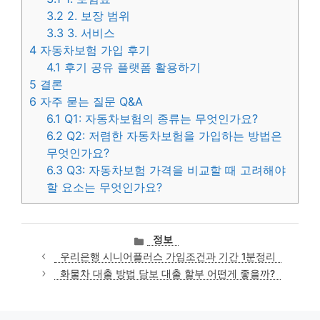
3.2
2. 보장 범위
3.3
3. 서비스
4
자동차보험 가입 후기
4.1
후기 공유 플랫폼 활용하기
5
결론
6
자주 묻는 질문 Q&A
6.1
Q1: 자동차보험의 종류는 무엇인가요?
6.2
Q2: 저렴한 자동차보험을 가입하는 방법은
무엇인가요?
6.3
Q3: 자동차보험 가격을 비교할 때 고려해야
할 요소는 무엇인가요?
카
정보
테
우리은행 시니어플러스 가임조건과 기간 1분정리
고
화물차 대출 방법 담보 대출 할부 어떤게 좋을까?
리