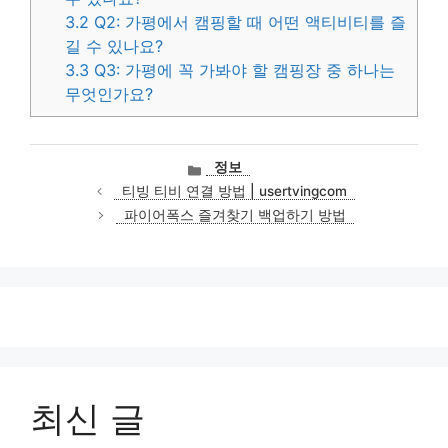
3.2
Q2: 가평에서 캠핑할 때 어떤 액티비티를 즐
길 수 있나요?
3.3
Q3: 가평에 꼭 가봐야 할 캠핑장 중 하나는
무엇인가요?
카
정보
테
티빙 티비 연결 방법 | usertvingcom
고
파이어폭스 즐겨찾기 백업하기 방법
리
최신 글