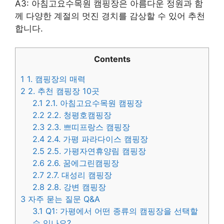
A3: 아침고요수목원 캠핑장은 아름다운 정원과 함
께 다양한 계절의 멋진 경치를 감상할 수 있어 추천
합니다.
Contents
1
1. 캠핑장의 매력
2
2. 추천 캠핑장 10곳
2.1
2.1. 아침고요수목원 캠핑장
2.2
2.2. 청평호캠핑장
2.3
2.3. 쁘띠프랑스 캠핑장
2.4
2.4. 가평 파라다이스 캠핑장
2.5
2.5. 가평자연휴양림 캠핑장
2.6
2.6. 꿈에그린캠핑장
2.7
2.7. 대성리 캠핑장
2.8
2.8. 강변 캠핑장
3
자주 묻는 질문 Q&A
3.1
Q1: 가평에서 어떤 종류의 캠핑장을 선택할
수 있나요?