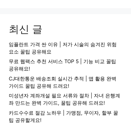
최신 글
임플란트 가격 싼 이유 | 저가 시술의 숨겨진 위험
요소 꿀팁 공유해요
무료 웹팩스 추천 서비스 TOP 5 | 기능 비교 꿀팁
공유해요!
CJ대한통운 배송조회 실시간 추적 | 앱 활용 완벽
가이드 꿀팁 공유해 드려요!
미성년자 계좌개설 필요 서류와 절차 | 자녀 은행계
좌 만드는 완벽 가이드, 꿀팁 공유해 드려요!
카드수수료 절감 노하우 | 가맹점, 무이자, 할부 꿀
팁 공유할게요!