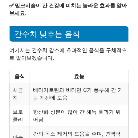
✅
밀크시슬이 간 건강에 미치는 놀라운 효과를 알아
보세요.
간수치 낮추는 음식
여기서는 간수치 감소에 효과적인 음식을 구체적으
로 알아보겠습니다.
음식
효능
시금
베타카로틴과 비타민 C가 풍부해 간 기
치
능 개선에 도움
브로
항산화 성분이 많아 간 해독 효과가 뛰
콜리
어남
간의 독소 제거의 도움을 주며, 면역력
마늘