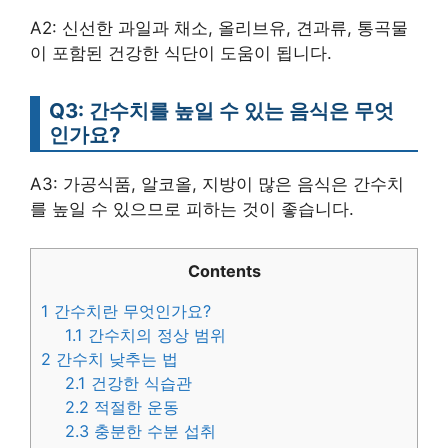
A2: 신선한 과일과 채소, 올리브유, 견과류, 통곡물
이 포함된 건강한 식단이 도움이 됩니다.
Q3: 간수치를 높일 수 있는 음식은 무엇
인가요?
A3: 가공식품, 알코올, 지방이 많은 음식은 간수치
를 높일 수 있으므로 피하는 것이 좋습니다.
Contents
1
간수치란 무엇인가요?
1.1
간수치의 정상 범위
2
간수치 낮추는 법
2.1
건강한 식습관
2.2
적절한 운동
2.3
충분한 수분 섭취