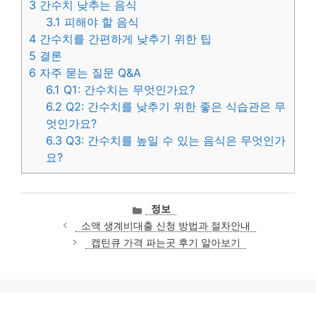
3
간수치 낮추는 음식
3.1
피해야 할 음식
4
간수치를 간편하게 낮추기 위한 팁
5
결론
6
자주 묻는 질문 Q&A
6.1
Q1: 간수치는 무엇인가요?
6.2
Q2: 간수치를 낮추기 위한 좋은 식습관은 무
엇인가요?
6.3
Q3: 간수치를 높일 수 있는 음식은 무엇인가
요?
카
정보
테
소액 생계비대출 신청 방법과 절차안내
고
캡틴큐 가격 파는곳 후기 알아보기
리