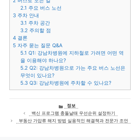
2
버스로 오는 길
2.1
주요 버스 노선
3
주차 안내
3.1
주차 공간
3.2
주의할 점
4
결론
5
자주 묻는 질문 Q&A
5.1
Q1: 강남차병원에 지하철로 가려면 어떤 역
을 이용해야 하나요?
5.2
Q2: 강남차병원으로 가는 주요 버스 노선은
무엇이 있나요?
5.3
Q3: 강남차병원에 주차할 수 있나요?
카
정보
테
백신 프로그램 충돌날때 우선순위 설정하기
고
부동산 가압류 해지 방법 실용적인 해결책과 전문가 조언
리