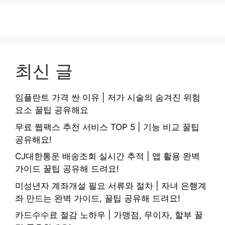
최신 글
임플란트 가격 싼 이유 | 저가 시술의 숨겨진 위험
요소 꿀팁 공유해요
무료 웹팩스 추천 서비스 TOP 5 | 기능 비교 꿀팁
공유해요!
CJ대한통운 배송조회 실시간 추적 | 앱 활용 완벽
가이드 꿀팁 공유해 드려요!
미성년자 계좌개설 필요 서류와 절차 | 자녀 은행계
좌 만드는 완벽 가이드, 꿀팁 공유해 드려요!
카드수수료 절감 노하우 | 가맹점, 무이자, 할부 꿀