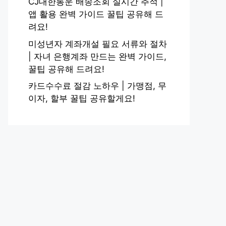
CJ대한통운 배송조회 실시간 추적 |
앱 활용 완벽 가이드 꿀팁 공유해 드
려요!
미성년자 계좌개설 필요 서류와 절차
| 자녀 은행계좌 만드는 완벽 가이드,
꿀팁 공유해 드려요!
카드수수료 절감 노하우 | 가맹점, 무
이자, 할부 꿀팁 공유할게요!