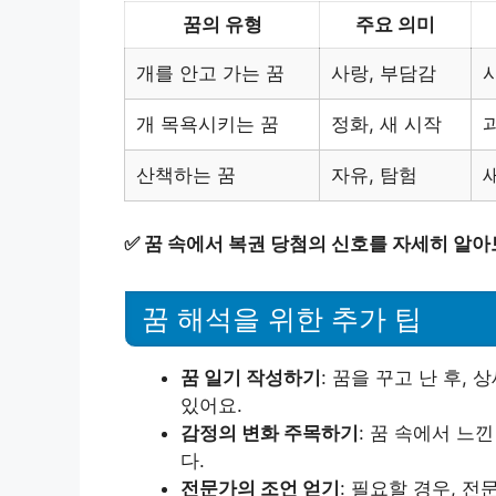
꿈의 유형
주요 의미
개를 안고 가는 꿈
사랑, 부담감
개 목욕시키는 꿈
정화, 새 시작
산책하는 꿈
자유, 탐험
✅
꿈 속에서 복권 당첨의 신호를 자세히 알아
꿈 해석을 위한 추가 팁
꿈 일기 작성하기
: 꿈을 꾸고 난 후,
있어요.
감정의 변화 주목하기
: 꿈 속에서 느
다.
전문가의 조언 얻기
: 필요할 경우, 