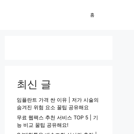
홈
최신 글
임플란트 가격 싼 이유 | 저가 시술의
숨겨진 위험 요소 꿀팁 공유해요
무료 웹팩스 추천 서비스 TOP 5 | 기
능 비교 꿀팁 공유해요!