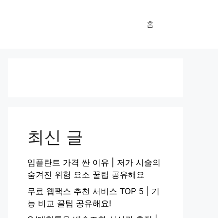
홈
최신 글
임플란트 가격 싼 이유 | 저가 시술의
숨겨진 위험 요소 꿀팁 공유해요
무료 웹팩스 추천 서비스 TOP 5 | 기
능 비교 꿀팁 공유해요!