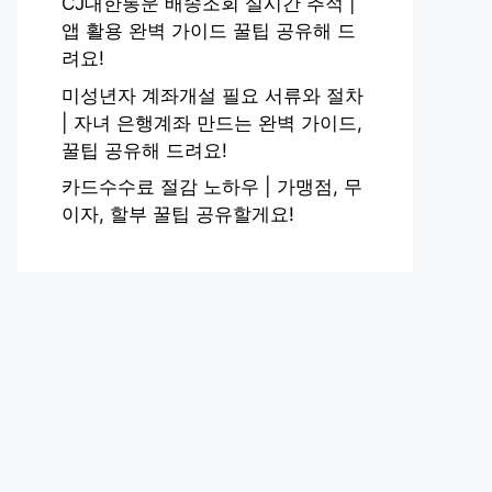
CJ대한통운 배송조회 실시간 추적 |
앱 활용 완벽 가이드 꿀팁 공유해 드
려요!
미성년자 계좌개설 필요 서류와 절차
| 자녀 은행계좌 만드는 완벽 가이드,
꿀팁 공유해 드려요!
카드수수료 절감 노하우 | 가맹점, 무
이자, 할부 꿀팁 공유할게요!