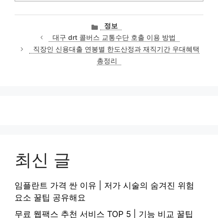
카
정보
테
대구 drt 콜버스 교통수단 호출 이용 방법
고
직장인 신용대출 연봉별 한도산정과 재직기간 우대혜택
리
총정리
최신 글
임플란트 가격 싼 이유 | 저가 시술의 숨겨진 위험
요소 꿀팁 공유해요
무료 웹팩스 추천 서비스 TOP 5 | 기능 비교 꿀팁