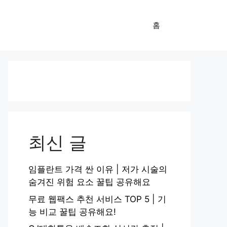
홈
최신 글
임플란트 가격 싼 이유 | 저가 시술의
숨겨진 위험 요소 꿀팁 공유해요
무료 웹팩스 추천 서비스 TOP 5 | 기
능 비교 꿀팁 공유해요!