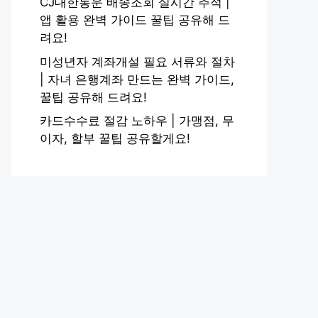
CJ대한통운 배송조회 실시간 추적 |
앱 활용 완벽 가이드 꿀팁 공유해 드
려요!
미성년자 계좌개설 필요 서류와 절차
| 자녀 은행계좌 만드는 완벽 가이드,
꿀팁 공유해 드려요!
카드수수료 절감 노하우 | 가맹점, 무
이자, 할부 꿀팁 공유할게요!