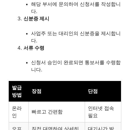
해당 부서에 문의하여 신청서를 작성합니
다.
신분증 제시
사업주 또는 대리인의 신분증을 제시합니
다.
서류 수령
신청서 승인이 완료되면 통보서를 수령합
니다.
발급
장점
단점
방법
온라
인터넷 접속
빠르고 간편함
인
필요
오프
직접 대면하여 상세히
대기시간 발