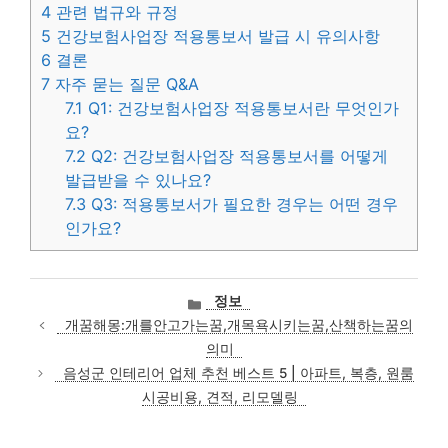
4
관련 법규와 규정
5
건강보험사업장 적용통보서 발급 시 유의사항
6
결론
7
자주 묻는 질문 Q&A
7.1
Q1: 건강보험사업장 적용통보서란 무엇인가
요?
7.2
Q2: 건강보험사업장 적용통보서를 어떻게
발급받을 수 있나요?
7.3
Q3: 적용통보서가 필요한 경우는 어떤 경우
인가요?
카
정보
테
개꿈해몽:개를안고가는꿈,개목욕시키는꿈,산책하는꿈의
고
의미
리
음성군 인테리어 업체 추천 베스트 5 | 아파트, 복층, 원룸
시공비용, 견적, 리모델링