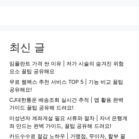
최신 글
임플란트 가격 싼 이유 | 저가 시술의 숨겨진 위험
요소 꿀팁 공유해요
무료 웹팩스 추천 서비스 TOP 5 | 기능 비교 꿀팁
공유해요!
CJ대한통운 배송조회 실시간 추적 | 앱 활용 완벽
가이드 꿀팁 공유해 드려요!
미성년자 계좌개설 필요 서류와 절차 | 자녀 은행계
좌 만드는 완벽 가이드, 꿀팁 공유해 드려요!
카드수수료 절감 노하우 | 가맹점, 무이자, 할부 꿀