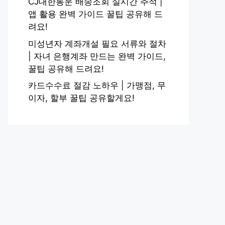
CJ대한통운 배송조회 실시간 추적 |
앱 활용 완벽 가이드 꿀팁 공유해 드
려요!
미성년자 계좌개설 필요 서류와 절차
| 자녀 은행계좌 만드는 완벽 가이드,
꿀팁 공유해 드려요!
카드수수료 절감 노하우 | 가맹점, 무
이자, 할부 꿀팁 공유할게요!