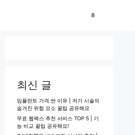
홈
최신 글
임플란트 가격 싼 이유 | 저가 시술의
숨겨진 위험 요소 꿀팁 공유해요
무료 웹팩스 추천 서비스 TOP 5 | 기
능 비교 꿀팁 공유해요!