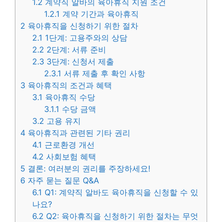
1.2
계약직 알바의 육아휴직 지원 조건
1.2.1
계약 기간과 육아휴직
2
육아휴직을 신청하기 위한 절차
2.1
1단계: 고용주와의 상담
2.2
2단계: 서류 준비
2.3
3단계: 신청서 제출
2.3.1
서류 제출 후 확인 사항
3
육아휴직의 조건과 혜택
3.1
육아휴직 수당
3.1.1
수당 금액
3.2
고용 유지
4
육아휴직과 관련된 기타 권리
4.1
근로환경 개선
4.2
사회보험 혜택
5
결론: 여러분의 권리를 주장하세요!
6
자주 묻는 질문 Q&A
6.1
Q1: 계약직 알바도 육아휴직을 신청할 수 있
나요?
6.2
Q2: 육아휴직을 신청하기 위한 절차는 무엇