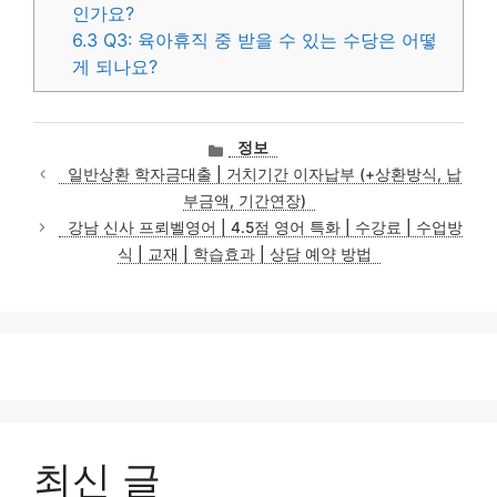
인가요?
6.3
Q3: 육아휴직 중 받을 수 있는 수당은 어떻
게 되나요?
카
정보
테
일반상환 학자금대출 | 거치기간 이자납부 (+상환방식, 납
고
부금액, 기간연장)
리
강남 신사 프뢰벨영어 | 4.5점 영어 특화 | 수강료 | 수업방
식 | 교재 | 학습효과 | 상담 예약 방법
최신 글