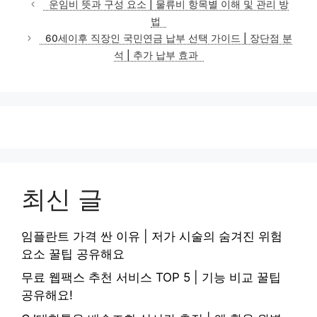
운임비 뜻과 구성 요소 | 물류비 항목별 이해 및 관리 방
고
법
리
60세이후 직장인 국민연금 납부 선택 가이드 | 장단점 분
석 | 추가 납부 효과
최신 글
임플란트 가격 싼 이유 | 저가 시술의 숨겨진 위험
요소 꿀팁 공유해요
무료 웹팩스 추천 서비스 TOP 5 | 기능 비교 꿀팁
공유해요!