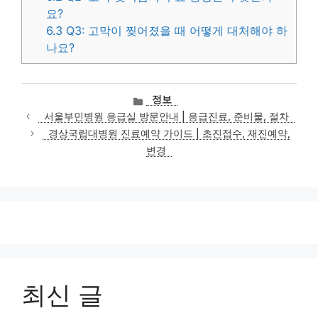
요?
6.3
Q3: 고막이 찢어졌을 때 어떻게 대처해야 하
나요?
카
정보
테
서울부민병원 응급실 방문안내 | 응급진료, 준비물, 절차
고
경상국립대병원 진료예약 가이드 | 초진접수, 재진예약,
리
변경
최신 글