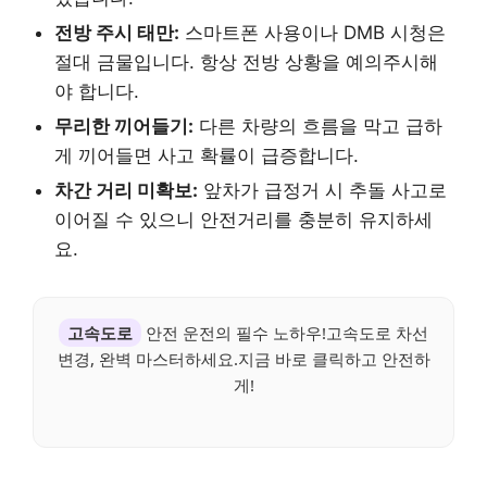
전방 주시 태만:
스마트폰 사용이나 DMB 시청은
절대 금물입니다. 항상 전방 상황을 예의주시해
야 합니다.
무리한 끼어들기:
다른 차량의 흐름을 막고 급하
게 끼어들면 사고 확률이 급증합니다.
차간 거리 미확보:
앞차가 급정거 시 추돌 사고로
이어질 수 있으니 안전거리를 충분히 유지하세
요.
고속도로
안전 운전의 필수 노하우!고속도로 차선
변경, 완벽 마스터하세요.지금 바로 클릭하고 안전하
게!