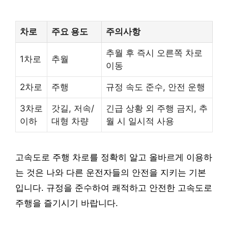
차로
주요 용도
주의사항
추월 후 즉시 오른쪽 차로
1차로
추월
이동
2차로
주행
규정 속도 준수, 안전 운행
3차로
갓길, 저속/
긴급 상황 외 주행 금지, 추
이하
대형 차량
월 시 일시적 사용
고속도로 주행 차로를 정확히 알고 올바르게 이용하
는 것은 나와 다른 운전자들의 안전을 지키는 기본
입니다. 규정을 준수하여 쾌적하고 안전한 고속도로
주행을 즐기시기 바랍니다.