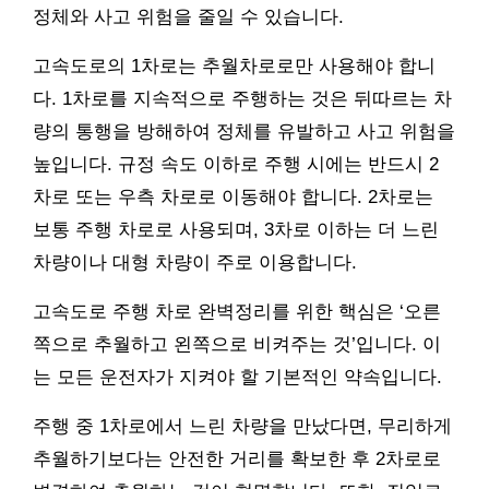
정체와 사고 위험을 줄일 수 있습니다.
고속도로의 1차로는 추월차로로만 사용해야 합니
다. 1차로를 지속적으로 주행하는 것은 뒤따르는 차
량의 통행을 방해하여 정체를 유발하고 사고 위험을
높입니다. 규정 속도 이하로 주행 시에는 반드시 2
차로 또는 우측 차로로 이동해야 합니다. 2차로는
보통 주행 차로로 사용되며, 3차로 이하는 더 느린
차량이나 대형 차량이 주로 이용합니다.
고속도로 주행 차로 완벽정리를 위한 핵심은 ‘오른
쪽으로 추월하고 왼쪽으로 비켜주는 것’입니다. 이
는 모든 운전자가 지켜야 할 기본적인 약속입니다.
주행 중 1차로에서 느린 차량을 만났다면, 무리하게
추월하기보다는 안전한 거리를 확보한 후 2차로로