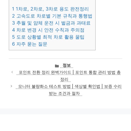
1
1차로, 2차로, 3차로 용도 완전정리
2
고속도로 차로별 기본 규칙과 통행법
3
추월 및 얌체 운전 시 벌금과 과태료
4
차로 변경 시 안전 수칙과 주의점
5
도로 상황별 최적 차로 활용 꿀팁
6
자주 묻는 질문
카
정보
테
포인트 전환 정리 완벽가이드 | 포인트 통합 관리 방법 총
고
정리
리
모니터 불량화소 테스트 방법 | 색상별 확인법 | 보증 수리
받는 조건과 절차