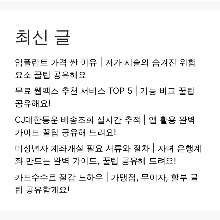
최신 글
임플란트 가격 싼 이유 | 저가 시술의 숨겨진 위험
요소 꿀팁 공유해요
무료 웹팩스 추천 서비스 TOP 5 | 기능 비교 꿀팁
공유해요!
CJ대한통운 배송조회 실시간 추적 | 앱 활용 완벽
가이드 꿀팁 공유해 드려요!
미성년자 계좌개설 필요 서류와 절차 | 자녀 은행계
좌 만드는 완벽 가이드, 꿀팁 공유해 드려요!
카드수수료 절감 노하우 | 가맹점, 무이자, 할부 꿀
팁 공유할게요!