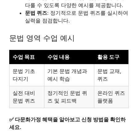
다룰 수 있도록 다양한 예시를 제공합니다.
문법 퀴즈
: 정기적으로 문법 퀴즈를 실시하여
실력을 점검합니다.
문법 영역 수업 예시
수업 목표
수업 내용
활용 도구
문법 기초
기본 문법 개념과
문법 교재,
다지기
예시 학습
퀴즈
실전 대비
정기적인 문법 퀴
온라인 퀴즈
문법 퀴즈
즈 및 피드백
플랫폼
✅
다문화가정 혜택을 알아보고 신청 방법을 확인하
세요.