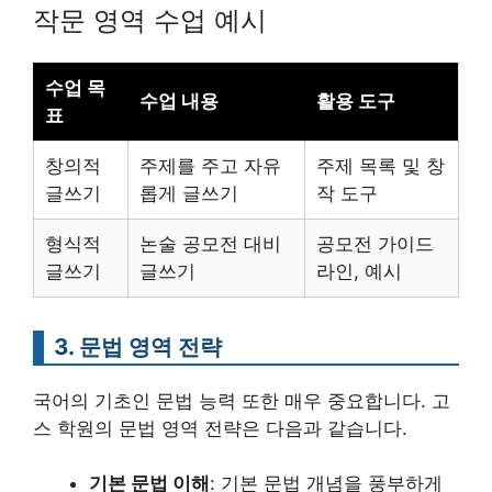
작문 영역 수업 예시
수업 목
수업 내용
활용 도구
표
창의적
주제를 주고 자유
주제 목록 및 창
글쓰기
롭게 글쓰기
작 도구
형식적
논술 공모전 대비
공모전 가이드
글쓰기
글쓰기
라인, 예시
3. 문법 영역 전략
국어의 기초인 문법 능력 또한 매우 중요합니다. 고
스 학원의 문법 영역 전략은 다음과 같습니다.
기본 문법 이해
: 기본 문법 개념을 풍부하게