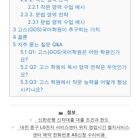
2.2.1
작문 영역 수업 예시
2.3
3. 문법 영역 전략
2.3.1
문법 영역 수업 예시
3
고스(GOS)국어학원이 추구하는 가치
4
결론
5
자주 묻는 질문 Q&A
5.1
Q1: 고스(GOS)국어학원은 어떤 학원인가
요?
5.2
Q2: 고스 학원의 독서 영역 전략은 무엇인가
요?
5.3
Q3: 고스 학원에서 작문 능력을 어떻게 향상
시키나요?
카
정보
테
신한은행 신차대출 대출 조건과 한도
고
대전 중구 LG전자 서비스센터 위치 영업시간 엘지서비스
리
센터 예약 전화번호 AS신청 수리비용