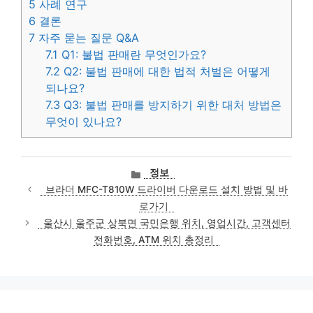
5
사례 연구
6
결론
7
자주 묻는 질문 Q&A
7.1
Q1: 불법 판매란 무엇인가요?
7.2
Q2: 불법 판매에 대한 법적 처벌은 어떻게
되나요?
7.3
Q3: 불법 판매를 방지하기 위한 대처 방법은
무엇이 있나요?
카
정보
테
브라더 MFC-T810W 드라이버 다운로드 설치 방법 및 바
고
로가기
리
울산시 울주군 상북면 국민은행 위치, 영업시간, 고객센터
전화번호, ATM 위치 총정리