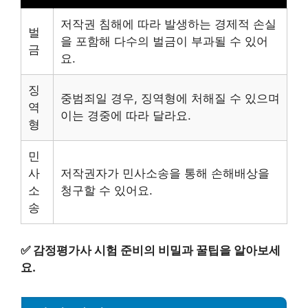
저작권 침해에 따라 발생하는 경제적 손실
벌
을 포함해 다수의 벌금이 부과될 수 있어
금
요.
징
중범죄일 경우, 징역형에 처해질 수 있으며
역
이는 경중에 따라 달라요.
형
민
사
저작권자가 민사소송을 통해 손해배상을
소
청구할 수 있어요.
송
✅
감정평가사 시험 준비의 비밀과 꿀팁을 알아보세
요.