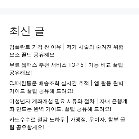
최신 글
임플란트 가격 싼 이유 | 저가 시술의 숨겨진 위험
요소 꿀팁 공유해요
무료 웹팩스 추천 서비스 TOP 5 | 기능 비교 꿀팁
공유해요!
CJ대한통운 배송조회 실시간 추적 | 앱 활용 완벽
가이드 꿀팁 공유해 드려요!
미성년자 계좌개설 필요 서류와 절차 | 자녀 은행계
좌 만드는 완벽 가이드, 꿀팁 공유해 드려요!
카드수수료 절감 노하우 | 가맹점, 무이자, 할부 꿀
팁 공유할게요!