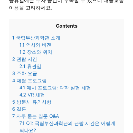
공휴일에는 주차 공간이 부족할 수 있으니 대중교통
이용을 고려하세요.
Contents
1
국립부산과학관 소개
1.1
역사와 비전
1.2
장소와 위치
2
관람 시간
2.1
휴관일
3
주차 요금
4
체험 프로그램
4.1
예시 프로그램: 과학 실험 체험
4.2
VR 체험
5
방문시 유의사항
6
결론
7
자주 묻는 질문 Q&A
7.1
Q1: 국립부산과학관의 관람 시간은 어떻게
되나요?