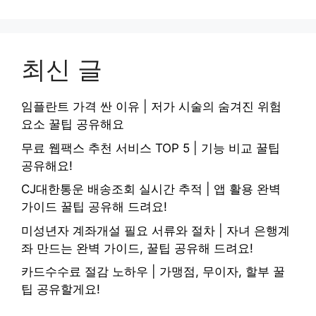
최신 글
임플란트 가격 싼 이유 | 저가 시술의 숨겨진 위험
요소 꿀팁 공유해요
무료 웹팩스 추천 서비스 TOP 5 | 기능 비교 꿀팁
공유해요!
CJ대한통운 배송조회 실시간 추적 | 앱 활용 완벽
가이드 꿀팁 공유해 드려요!
미성년자 계좌개설 필요 서류와 절차 | 자녀 은행계
좌 만드는 완벽 가이드, 꿀팁 공유해 드려요!
카드수수료 절감 노하우 | 가맹점, 무이자, 할부 꿀
팁 공유할게요!