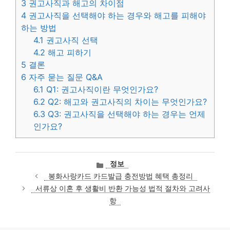
3
권고사직과 해고의 차이점
4
권고사직을 선택해야 하는 경우와 해고를 피해야
하는 방법
4.1
권고사직 선택
4.2
해고 피하기
5
결론
6
자주 묻는 질문 Q&A
6.1
Q1: 권고사직이란 무엇인가요?
6.2
Q2: 해고와 권고사직의 차이는 무엇인가요?
6.3
Q3: 권고사직을 선택해야 하는 경우는 언제
인가요?
카
정보
테
봉화사랑카드 카드발급 충전방법 혜택 총정리
고
서류상 이혼 후 생활비 반환 가능성 법적 절차와 고려사
리
항