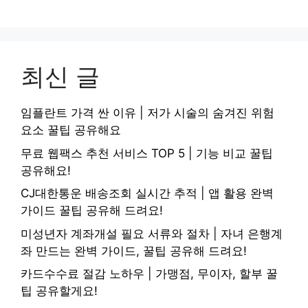
최신 글
임플란트 가격 싼 이유 | 저가 시술의 숨겨진 위험
요소 꿀팁 공유해요
무료 웹팩스 추천 서비스 TOP 5 | 기능 비교 꿀팁
공유해요!
CJ대한통운 배송조회 실시간 추적 | 앱 활용 완벽
가이드 꿀팁 공유해 드려요!
미성년자 계좌개설 필요 서류와 절차 | 자녀 은행계
좌 만드는 완벽 가이드, 꿀팁 공유해 드려요!
카드수수료 절감 노하우 | 가맹점, 무이자, 할부 꿀
팁 공유할게요!