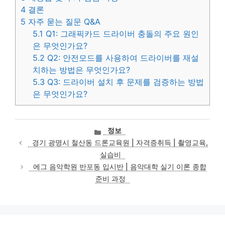
4
결론
5
자주 묻는 질문 Q&A
5.1
Q1: 그래픽카드 드라이버 충돌의 주요 원인
은 무엇인가요?
5.2
Q2: 안전모드를 사용하여 드라이버를 재설
치하는 방법은 무엇인가요?
5.3
Q3: 드라이버 설치 후 문제를 검증하는 방법
은 무엇인가요?
카
정보
테
경기 광명시 철산동 드론교육원 | 자격증취득 | 촬영교육,
고
실습비
리
에그 음악학원 반포동 입시반 | 음악대학 실기 이론 종합
준비 과정