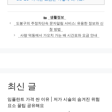
카
생활정보
테
도봉구의 주정차단속 문자알림 서비스: 유용한 정보와 신
고
청 방법
리
사량 덕동에서 가오치 가는 배 시간표와 요금 안내
최신 글
임플란트 가격 싼 이유 | 저가 시술의 숨겨진 위험
요소 꿀팁 공유해요