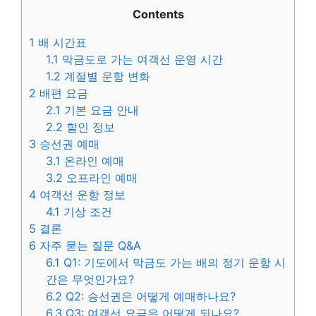
Contents
1
배 시간표
1.1
막금도로 가는 여객선 운영 시간
1.2
계절별 운항 변화
2
배편 요금
2.1
기본 요금 안내
2.2
할인 정보
3
승선권 예매
3.1
온라인 예매
3.2
오프라인 예매
4
여객선 운항 정보
4.1
기상 조건
5
결론
6
자주 묻는 질문 Q&A
6.1
Q1: 기도에서 막금도 가는 배의 정기 운항 시
간은 무엇인가요?
6.2
Q2: 승선권은 어떻게 예매하나요?
6.3
Q3: 여객선 요금은 어떻게 되나요?