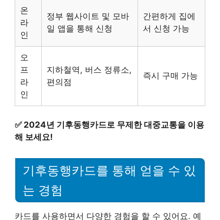
온
정부 웹사이트 및 모바
간편하게 집에
라
일 앱을 통해 신청
서 신청 가능
인
오
프
지하철역, 버스 정류소,
즉시 구매 가능
라
편의점
인
✅
2024년 기후동행카드로 무제한 대중교통을 이용
해 보세요!
기후동행카드를 통해 얻을 수 있
는 경험
카드를 사용하면서 다양한 경험을 할 수 있어요. 예