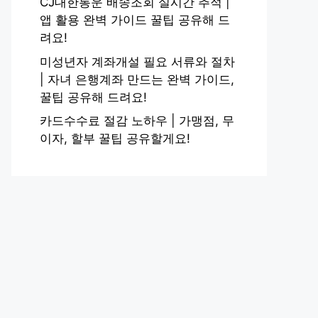
CJ대한통운 배송조회 실시간 추적 |
앱 활용 완벽 가이드 꿀팁 공유해 드
려요!
미성년자 계좌개설 필요 서류와 절차
| 자녀 은행계좌 만드는 완벽 가이드,
꿀팁 공유해 드려요!
카드수수료 절감 노하우 | 가맹점, 무
이자, 할부 꿀팁 공유할게요!