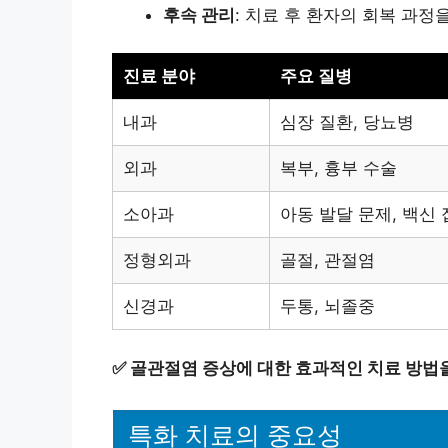
후속 관리
: 치료 후 환자의 회복 과
진료 분야
주요 질병
내과
심장 질환, 당뇨병
외과
복부, 흉부 수술
소아과
아동 발달 문제, 백신
정형외과
골절, 관절염
신경과
두통, 뇌졸중
✅
골관절염 증상에 대한 효과적인 치료 방법
특화 치료의 중요성