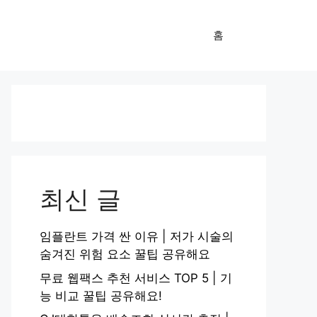
홈
최신 글
임플란트 가격 싼 이유 | 저가 시술의
숨겨진 위험 요소 꿀팁 공유해요
무료 웹팩스 추천 서비스 TOP 5 | 기
능 비교 꿀팁 공유해요!