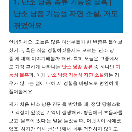
1. 난소 낭종 종류 기능성 물혹 |
난소 낭종 기능성 자연 소실, 저도
겪었어요
안녕하세요! 오늘은 많은 여성분들이 한 번쯤은 들어보
셨거나, 혹은 직접 경험하셨을지도 모르는 ‘난소 낭
종’에 대해 이야기해볼까 해요. 특히 오늘은 그중에서
도 가장 흔하게 나타나는
난소 낭종 종류
중 하나인
기
능성 물혹
과, 이게
난소 낭종 기능성 자연 소실
되는 경
우가 많다는 점에 대해 제 경험을 바탕으로 편안하게
풀어볼게요.
제가 처음 난소 낭종 진단을 받았을 때, 정말 당황스럽
고 걱정이 앞섰던 기억이 생생해요. 병원에서 초음파를
보고 ‘물혹이 있다’는 말을 들었을 때, 머릿속이 하얘졌
었죠. 하지만 의사 선생님께서 너무 걱정하지 않아도