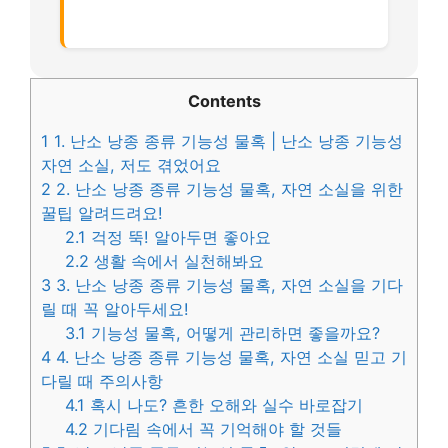
Contents
1
1. 난소 낭종 종류 기능성 물혹 | 난소 낭종 기능성
자연 소실, 저도 겪었어요
2
2. 난소 낭종 종류 기능성 물혹, 자연 소실을 위한
꿀팁 알려드려요!
2.1
걱정 뚝! 알아두면 좋아요
2.2
생활 속에서 실천해봐요
3
3. 난소 낭종 종류 기능성 물혹, 자연 소실을 기다
릴 때 꼭 알아두세요!
3.1
기능성 물혹, 어떻게 관리하면 좋을까요?
4
4. 난소 낭종 종류 기능성 물혹, 자연 소실 믿고 기
다릴 때 주의사항
4.1
혹시 나도? 흔한 오해와 실수 바로잡기
4.2
기다림 속에서 꼭 기억해야 할 것들