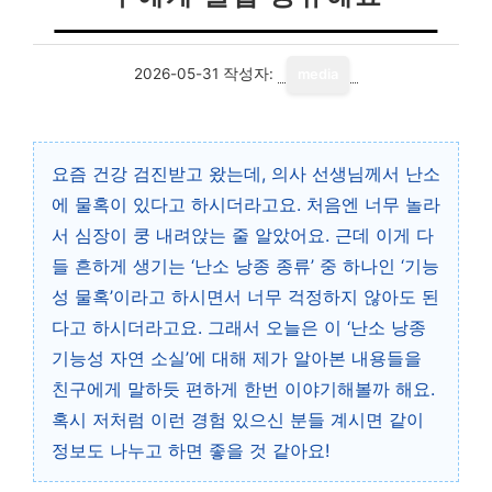
2026-05-31
작성자:
media
요즘 건강 검진받고 왔는데, 의사 선생님께서 난소
에 물혹이 있다고 하시더라고요. 처음엔 너무 놀라
서 심장이 쿵 내려앉는 줄 알았어요. 근데 이게 다
들 흔하게 생기는 ‘난소 낭종 종류’ 중 하나인 ‘기능
성 물혹’이라고 하시면서 너무 걱정하지 않아도 된
다고 하시더라고요. 그래서 오늘은 이 ‘난소 낭종
기능성 자연 소실’에 대해 제가 알아본 내용들을
친구에게 말하듯 편하게 한번 이야기해볼까 해요.
혹시 저처럼 이런 경험 있으신 분들 계시면 같이
정보도 나누고 하면 좋을 것 같아요!