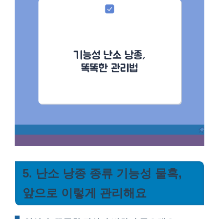
5. 난소 낭종 종류 기능성 물혹,
앞으로 이렇게 관리해요