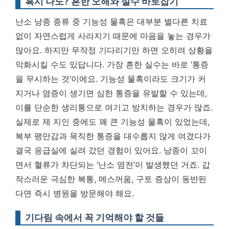
혹시 나도? 흔한 오해와 실수 바로잡기
난소 낭종 종류 중 기능성 물혹은 대부분 별다른 치료
없이 자연스럽게 사라지기 때문에 마음을 놓는 경우가
많아요. 하지만 무작정 기다리기만 하면 오히려 상황을
악화시킬 수도 있답니다. 가장 흔한 실수는 바로 ‘통증
을 무시하는 것’이에요. 기능성 물혹이라도 크기가 커
지거나 염증이 생기면 심한 통증을 유발할 수 있는데,
이를 단순한 생리통으로 여기고 방치하는 경우가 많죠.
실제로 제 지인 중에도 꽤 큰 기능성 물혹이 있었는데,
복부 팽만감과 묵직한 통증을 대수롭지 않게 여겼다가
결국 응급실에 실려 갔던 경험이 있어요. 낭종이 꼬이
면서 혈류가 차단되는 ‘난소 염전’이 발생했던 거죠.
갑
작스러운 극심한 복통, 메스꺼움, 구토 증상이 동반된
다면 즉시 병원을 방문해야 해요.
기다림 속에서 꼭 기억해야 할 것들