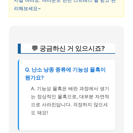
시길 바라요. 여러분도 한번 스트레스 덜 받고 관
리해보세요~
💬 궁금하신 거 있으시죠?
Q. 난소 낭종 종류에 기능성 물혹이
뭔가요?
A. 기능성 물혹은 배란 과정에서 생기
는 정상적인 물혹으로, 대부분 자연적
으로 사라진답니다. 걱정하지 않으셔
도 돼요!