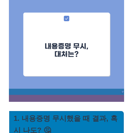
1. 내용증명 무시했을 때 결과, 혹
시 나도? 🤔