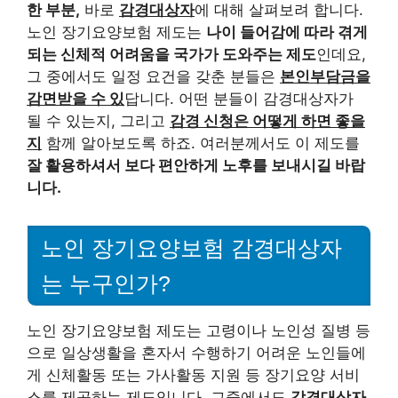
한 부분,
바로
감경대상자
에 대해 살펴보려 합니다.
노인 장기요양보험 제도는
나이 들어감에 따라 겪게
되는 신체적 어려움을 국가가 도와주는 제도
인데요,
그 중에서도 일정 요건을 갖춘 분들은
본인부담금을
감면받을 수 있
답니다. 어떤 분들이 감경대상자가
될 수 있는지, 그리고
감경 신청은 어떻게 하면 좋을
지
함께 알아보도록 하죠. 여러분께서도 이 제도를
잘 활용하셔서 보다 편안하게 노후를 보내시길 바랍
니다.
노인 장기요양보험 감경대상자
는 누구인가?
노인 장기요양보험 제도는 고령이나 노인성 질병 등
으로 일상생활을 혼자서 수행하기 어려운 노인들에
게 신체활동 또는 가사활동 지원 등 장기요양 서비
스를 제공하는 제도입니다. 그중에서도
감경대상자