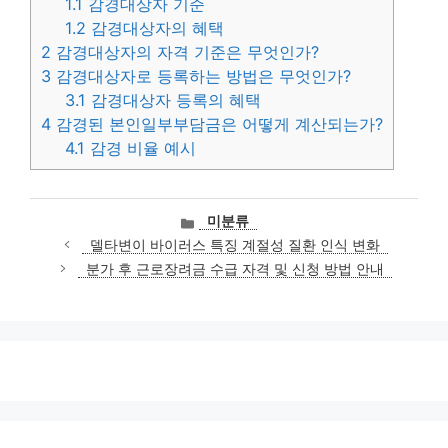
1.1
감경대상자 기준
1.2
감경대상자의 혜택
2
감경대상자의 자격 기준은 무엇인가?
3
감경대상자로 등록하는 방법은 무엇인가?
3.1
감경대상자 등록의 혜택
4
감경된 본인일부부담금은 어떻게 계산되는가?
4.1
감경 비율 예시
카
미분류
테
델타변이 바이러스 특징 계절성 질환 인식 변화
고
분가 후 근로장려금 수급 자격 및 신청 방법 안내
리