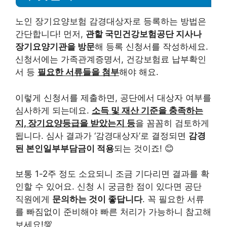
노인 장기요양보험 감경대상자로 등록하는 방법은
간단합니다! 먼저,
관할 국민건강보험공단 지사나
장기요양기관을 방문
해 등록 신청서를 작성하세요.
신청서에는 가족관계증명서, 건강보험료 납부확인
서 등
필요한 서류들을 첨부
해야 해요.
이렇게 신청서를 제출하면, 공단에서 대상자 여부를
심사하게 되는데요.
소득 및 재산 기준을 충족하는
지, 장기요양등급을 받았는지 등
을 꼼꼼히 검토하게
됩니다. 심사 결과가 ‘감경대상자’로 결정되면
감경
된 본인일부부담금이 적용
되는 것이죠! 😊
보통 1-2주 정도 소요되니 조금 기다리면 결과를 확
인할 수 있어요. 신청 시 궁금한 점이 있다면 공단
직원에게
문의하는 것이 좋답니다
. 꼭 필요한 서류
를 빠짐없이 준비해야 빠른 처리가 가능하니 참고해
보세요!💯