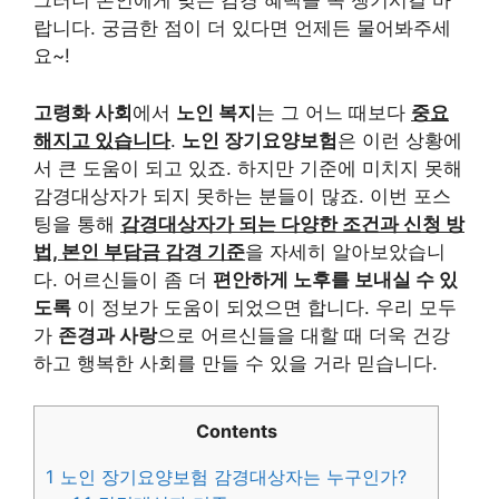
그러니 본인에게 맞는 감경 혜택을 꼭 챙기시길 바
랍니다. 궁금한 점이 더 있다면 언제든 물어봐주세
요~!
고령화 사회
에서
노인 복지
는 그 어느 때보다
중요
해지고 있습니다
.
노인 장기요양보험
은 이런 상황에
서 큰 도움이 되고 있죠. 하지만 기준에 미치지 못해
감경대상자가 되지 못하는 분들이 많죠. 이번 포스
팅을 통해
감경대상자가 되는 다양한 조건과 신청 방
법, 본인 부담금 감경 기준
을 자세히 알아보았습니
다. 어르신들이 좀 더
편안하게 노후를 보내실 수 있
도록
이 정보가 도움이 되었으면 합니다. 우리 모두
가
존경과 사랑
으로 어르신들을 대할 때 더욱 건강
하고 행복한 사회를 만들 수 있을 거라 믿습니다.
Contents
1
노인 장기요양보험 감경대상자는 누구인가?