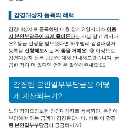
감경대상자 등록의 혜택
감경대상자로 등록하면 매월 장기요양서비스
이용
시 본인부담금이 크게 줄어든다
는 사실 알고 계시나
요? 등급 판정을 받으셨다면 하루빨리 감경대상자
등록을
신청해보시는 게 좋을 거예요
! 😆 이상으로
감경대상자 등록 방법에 대해 안내해드렸습니다. 궁
금한 점이 더 있다면 언제든 말씀해주세요!🙋‍♀️
감경된 본인일부부담금은 어떻
게 계산되는가?
노인 장기요양보험 감경대상자로 등록되면, 본인이
부담해야 하는 금액이 감경된답니다. 바로 이
감경
된 본인일부부담금
이 궁금하시죠?