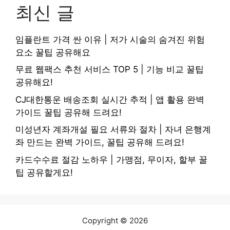
최신 글
임플란트 가격 싼 이유 | 저가 시술의 숨겨진 위험
요소 꿀팁 공유해요
무료 웹팩스 추천 서비스 TOP 5 | 기능 비교 꿀팁
공유해요!
CJ대한통운 배송조회 실시간 추적 | 앱 활용 완벽
가이드 꿀팁 공유해 드려요!
미성년자 계좌개설 필요 서류와 절차 | 자녀 은행계
좌 만드는 완벽 가이드, 꿀팁 공유해 드려요!
카드수수료 절감 노하우 | 가맹점, 무이자, 할부 꿀
팁 공유할게요!
Copyright © 2026