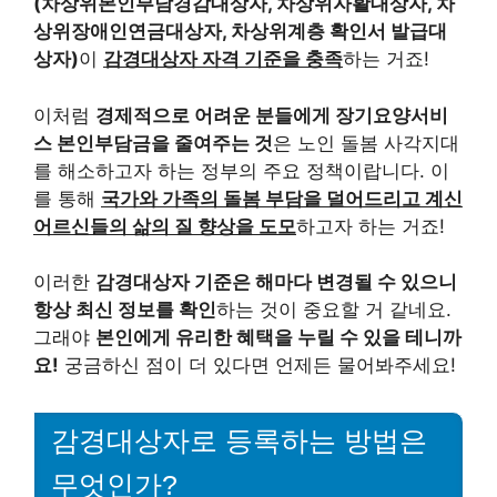
(차상위본인부담경감대상자, 차상위자활대상자, 차
상위장애인연금대상자, 차상위계층 확인서 발급대
상자)
이
감경대상자 자격 기준을 충족
하는 거죠!
이처럼
경제적으로 어려운 분들에게 장기요양서비
스 본인부담금을 줄여주는 것
은 노인 돌봄 사각지대
를 해소하고자 하는 정부의 주요 정책이랍니다. 이
를 통해
국가와 가족의 돌봄 부담을 덜어드리고 계신
어르신들의 삶의 질 향상을 도모
하고자 하는 거죠!
이러한
감경대상자 기준은 해마다 변경될 수 있으니
항상 최신 정보를 확인
하는 것이 중요할 거 같네요.
그래야
본인에게 유리한 혜택을 누릴 수 있을 테니까
요!
궁금하신 점이 더 있다면 언제든 물어봐주세요!
감경대상자로 등록하는 방법은
무엇인가?