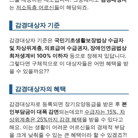
는
저소득층 어르신들
이 해당되죠.
감경대상자 기준
감경대상자 기준은
국민기초생활보장법상 수급자
및 차상위계층, 의료급여 수급권자, 장애인연금법상
최저생계비 100% 이하자
등으로 정해져 있답니다.
그렇다면 구체적으로 이 대상자들은 어떤 혜택을 받
을 수 있을까요??
감경대상자의 혜택
감경대상자로 등록되면 장기요양등급을 받은 후
본
인부담금이 대폭 감면
되는데요!!
수급자는 15%, 차
상위계층은 25%까지 감경 혜택
을 받을 수 있다고
해요. 이는 생활이 어려운 어르신들의 경제적 부담
을 크게 낮춰줄 수 있는 큰 혜택이라 할 수 있겠죠?!