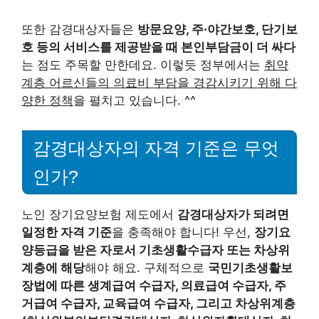
또한 감경대상자들은
방문요양, 주·야간보호, 단기보
호 등의 서비스를 제공받을 때 본인부담금이 더 싸다
는 점도 주목할 만한데요. 이렇듯 정부에서는
취약
계층 어르신들의 의료비 부담을 경감시키기 위해 다
양한 정책
을 펼치고 있습니다. ^^
감경대상자의 자격 기준은 무엇
인가?
노인 장기요양보험 제도에서
감경대상자가 되려면
일정한 자격 기준
을 충족해야 합니다! 우선,
장기요
양등급을 받은 자로서 기초생활수급자 또는 차상위
계층에 해당
해야 해요. 구체적으로
국민기초생활보
장법에 따른 생계급여 수급자, 의료급여 수급자, 주
거급여 수급자, 교육급여 수급자, 그리고 차상위계층