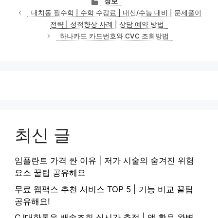
정보
테
대치동 필수학 | 수학 수강료 | 내신/수능 대비 | 문제풀이
고
전략 | 성적향상 사례 | 상담 예약 방법
리
하나카드 카드번호와 CVC 조회방법
최신 글
임플란트 가격 싼 이유 | 저가 시술의 숨겨진 위험
요소 꿀팁 공유해요
무료 웹팩스 추천 서비스 TOP 5 | 기능 비교 꿀팁
공유해요!
CJ대한통운 배송조회 실시간 추적 | 앱 활용 완벽