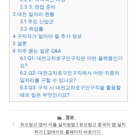
2.3
3. 면접 준비
3
대전 일자리 현황
3.1
주요 산업군
3.2
취업률
4
구직자가 알아야 할 추가 정보
5
결론
6
자주 묻는 질문 Q&A
6.1
Q1: 대전교차로구인구직은 어떤 플랫폼인가
요?
6.2
Q2: 대전교차로구인구직에서 어떤 직종의
일자리를 구할 수 있나요?
6.3
Q3: 구직 시 대전교차로구인구직을 활용할
때의 팁은 무엇인가요?
카
정보
테
듀오링고 영어 어플 설치방법 | 듀오링고 중국어 앱 설치
고
하기 | 업데이트 홈페이지 바로가기
리