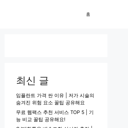
홈
최신 글
임플란트 가격 싼 이유 | 저가 시술의
숨겨진 위험 요소 꿀팁 공유해요
무료 웹팩스 추천 서비스 TOP 5 | 기
능 비교 꿀팁 공유해요!