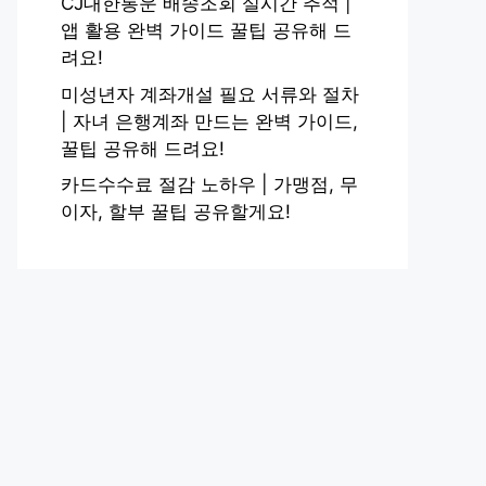
CJ대한통운 배송조회 실시간 추적 |
앱 활용 완벽 가이드 꿀팁 공유해 드
려요!
미성년자 계좌개설 필요 서류와 절차
| 자녀 은행계좌 만드는 완벽 가이드,
꿀팁 공유해 드려요!
카드수수료 절감 노하우 | 가맹점, 무
이자, 할부 꿀팁 공유할게요!