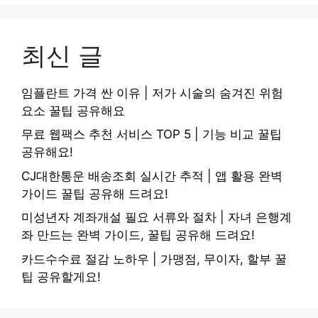
최신 글
임플란트 가격 싼 이유 | 저가 시술의 숨겨진 위험
요소 꿀팁 공유해요
무료 웹팩스 추천 서비스 TOP 5 | 기능 비교 꿀팁
공유해요!
CJ대한통운 배송조회 실시간 추적 | 앱 활용 완벽
가이드 꿀팁 공유해 드려요!
미성년자 계좌개설 필요 서류와 절차 | 자녀 은행계
좌 만드는 완벽 가이드, 꿀팁 공유해 드려요!
카드수수료 절감 노하우 | 가맹점, 무이자, 할부 꿀
팁 공유할게요!