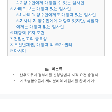
4.2
양수인에게 대항할 수 있는 임차인
5
사례로 보는 대항력 있는 임차인
5.1
사례 1: 양수인에게도 대항력 있는 임차인
5.2
사례 2: 양수인에게 대항력 있지만, 낙찰자
에게는 대항력 없는 임차인
6
대항력 유지 조건
7
전입신고의 중요성
8
우선변제권, 대항력 외 추가 권리
9
마치며
카
미분류
테
산후도우미 정부지원 신청방법과 자격 요건 총정리
고
기초생활수급자 세대분리와 자립지원 완벽 가이드
리