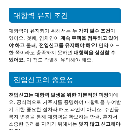
대항력 유지 조건
대항력이 유지되기 위해서는
두 가지 필수 조건
이
있어요. 첫째, 임차인이
계속 주택을 점유하고 있어
야 하고
둘째,
전입신고를 유지해야 해요!
만약 어느
한 쪽이라도 충족하지 못하면
대항력을 상실할 수
있어요.
이 점도 각별히 유의해야 해요.
전입신고의 중요성
전입신고는 대항력 발생을 위한 기본적인 과정
이에
요. 공식적으로 거주지를 증명하여 대항력을 부여받
기 위한 중요한 절차라 해도 과언이 아니죠. 주민등
록지 변경을 통해 대항력을 확보하는 만큼, 혼자서
소중한 권리를 지키기 위해서는
잊지 않고 신고해야