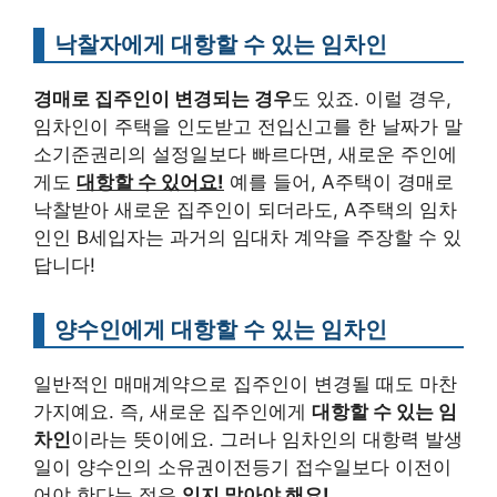
낙찰자에게 대항할 수 있는 임차인
경매로 집주인이 변경되는 경우
도 있죠. 이럴 경우,
임차인이 주택을 인도받고 전입신고를 한 날짜가 말
소기준권리의 설정일보다 빠르다면, 새로운 주인에
게도
대항할 수 있어요!
예를 들어, A주택이 경매로
낙찰받아 새로운 집주인이 되더라도, A주택의 임차
인인 B세입자는 과거의 임대차 계약을 주장할 수 있
답니다!
양수인에게 대항할 수 있는 임차인
일반적인 매매계약으로 집주인이 변경될 때도 마찬
가지예요. 즉, 새로운 집주인에게
대항할 수 있는 임
차인
이라는 뜻이에요. 그러나 임차인의 대항력 발생
일이 양수인의 소유권이전등기 접수일보다 이전이
어야 한다는 점은
잊지 말아야 해요!