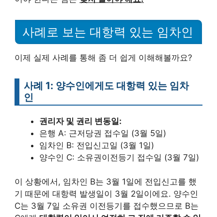
사례로 보는 대항력 있는 임차인
이제 실제 사례를 통해 좀 더 쉽게 이해해볼까요?
사례 1: 양수인에게도 대항력 있는 임차
인
권리자 및 권리 변동일:
은행 A: 근저당권 접수일 (3월 5일)
임차인 B: 전입신고일 (3월 1일)
양수인 C: 소유권이전등기 접수일 (3월 7일)
이 상황에서, 임차인 B는 3월 1일에 전입신고를 했
기 때문에 대항력 발생일이 3월 2일이에요. 양수인
C는 3월 7일 소유권 이전등기를 접수했으므로 B는