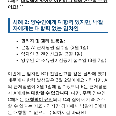
C에게
대항력이 있어서 여전히 그 집에 거주할 수 있
어요!
^^
사례 2: 양수인에게 대항력 있지만, 낙찰
자에게는 대항력 없는 임차인
권리자 및 권리 변동일:
은행 A: 근저당권 접수일 (3월 1일)
임차인 B: 전입신고일 (3월 1일)
양수인 C: 소유권이전등기 접수일 (3월 7일)
이번에는 임차인 B가 전입신고를 같은 날짜에 했기
때문에 대항력 발생일은 3월 2일이에요~ 하지만, A
의 근저당권이 3월 1일에 접수됐으니 B는 근저당권
자 A에게는
대항할 수 없답니다.
다만, 주택 양수인
C에게는
대항력이 유지
되니 C의 집에서 계속 거주
할 수 있다는 거죠~ 하지만 경매에서 낙찰자 D에게
는 대항할 수 없으니 주의하시길 바라요!