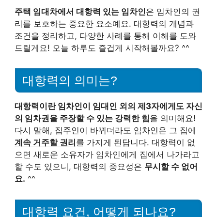
주택 임대차에서 대항력 있는 임차인
은 임차인의 권
리를 보호하는 중요한 요소예요. 대항력의 개념과
조건을 정리하고, 다양한 사례를 통해 이해를 도와
드릴게요! 오늘 하루도 즐겁게 시작해볼까요? ^^
대항력의 의미는?
대항력이란 임차인이 임대인 외의 제3자에게도 자신
의 임차권을 주장할 수 있는 강력한 힘
을 의미해요!
다시 말해, 집주인이 바뀌더라도 임차인은 그 집에
계속 거주할 권리
를 가지게 된답니다. 대항력이 없
으면 새로운 소유자가 임차인에게 집에서 나가라고
할 수도 있으니, 대항력의 중요성은
무시할 수 없어
요.
^^
대항력 요건, 어떻게 되나요?