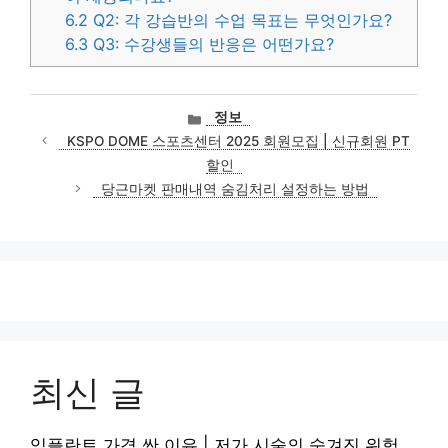
6.2
Q2: 각 강습반의 수업 목표는 무엇인가요?
6.3
Q3: 수강생들의 반응은 어떤가요?
카
정보
테
KSPO DOME 스포츠센터 2025 회원모집 | 신규회원 PT
고
할인
리
당근마켓 판매내역 숨김처리 설정하는 방법
최신 글
임플란트 가격 싼 이유 | 저가 시술의 숨겨진 위험