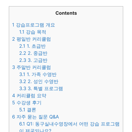
Contents
1
강습프로그램 개요
1.1
강습 목적
2
평일반 커리큘럼
2.1
1. 초급반
2.2
2. 중급반
2.3
3. 고급반
3
주말반 커리큘럼
3.1
1. 가족 수영반
3.2
2. 성인 수영반
3.3
3. 특별 프로그램
4
커리큘럼 요약
5
수강생 후기
5.1
결론
6
자주 묻는 질문 Q&A
6.1
Q1: 동구실내수영장에서 어떤 강습 프로그램
이 제공되나요?