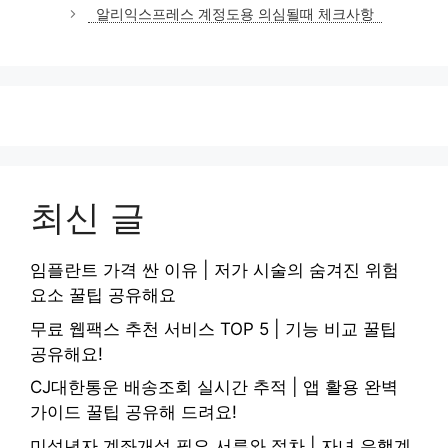
고
알리익스프레스 계정도용 의심될때 체크사항
리
최신 글
임플란트 가격 싼 이유 | 저가 시술의 숨겨진 위험
요소 꿀팁 공유해요
무료 웹팩스 추천 서비스 TOP 5 | 기능 비교 꿀팁
공유해요!
CJ대한통운 배송조회 실시간 추적 | 앱 활용 완벽
가이드 꿀팁 공유해 드려요!
미성년자 계좌개설 필요 서류와 절차 | 자녀 은행계