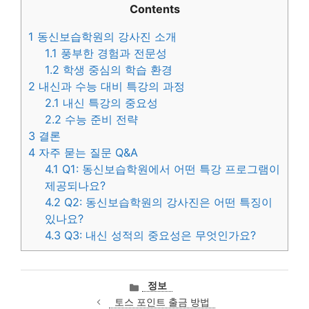
Contents
1
동신보습학원의 강사진 소개
1.1
풍부한 경험과 전문성
1.2
학생 중심의 학습 환경
2
내신과 수능 대비 특강의 과정
2.1
내신 특강의 중요성
2.2
수능 준비 전략
3
결론
4
자주 묻는 질문 Q&A
4.1
Q1: 동신보습학원에서 어떤 특강 프로그램이
제공되나요?
4.2
Q2: 동신보습학원의 강사진은 어떤 특징이
있나요?
4.3
Q3: 내신 성적의 중요성은 무엇인가요?
카
정보
테
토스 포인트 출금 방법