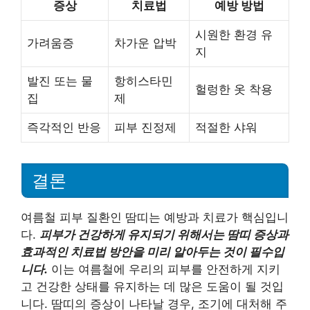
증상
치료법
예방 방법
시원한 환경 유
가려움증
차가운 압박
지
발진 또는 물
항히스타민
헐렁한 옷 착용
집
제
즉각적인 반응
피부 진정제
적절한 샤워
결론
여름철 피부 질환인 땀띠는 예방과 치료가 핵심입니
다.
피부가 건강하게 유지되기 위해서는 땀띠 증상과
효과적인 치료법 방안을 미리 알아두는 것이 필수입
니다.
이는 여름철에 우리의 피부를 안전하게 지키
고 건강한 상태를 유지하는 데 많은 도움이 될 것입
니다. 땀띠의 증상이 나타날 경우, 조기에 대처해 주