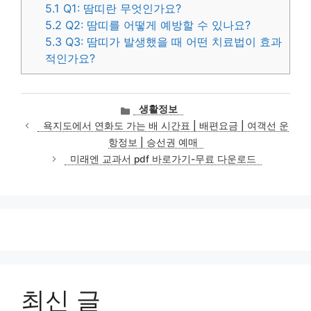
5.1
Q1: 땀띠란 무엇인가요?
5.2
Q2: 땀띠를 어떻게 예방할 수 있나요?
5.3
Q3: 땀띠가 발생했을 때 어떤 치료법이 효과
적인가요?
카
생활정보
테
욕지도에서 연화도 가는 배 시간표 | 배편요금 | 여객선 운
고
항정보 | 승선권 예매
리
미래엔 교과서 pdf 바로가기-무료 다운로드
최신 글