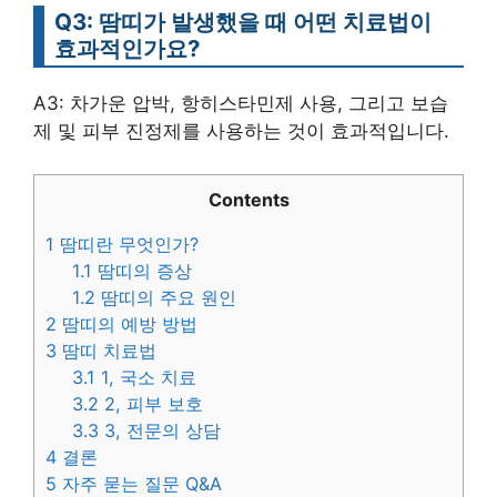
Q3: 땀띠가 발생했을 때 어떤 치료법이
효과적인가요?
A3: 차가운 압박, 항히스타민제 사용, 그리고 보습
제 및 피부 진정제를 사용하는 것이 효과적입니다.
Contents
1
땀띠란 무엇인가?
1.1
땀띠의 증상
1.2
땀띠의 주요 원인
2
땀띠의 예방 방법
3
땀띠 치료법
3.1
1, 국소 치료
3.2
2, 피부 보호
3.3
3, 전문의 상담
4
결론
5
자주 묻는 질문 Q&A