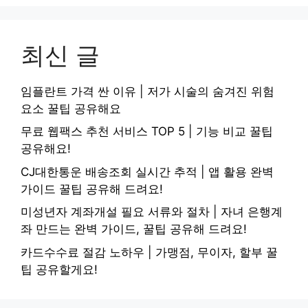
최신 글
임플란트 가격 싼 이유 | 저가 시술의 숨겨진 위험
요소 꿀팁 공유해요
무료 웹팩스 추천 서비스 TOP 5 | 기능 비교 꿀팁
공유해요!
CJ대한통운 배송조회 실시간 추적 | 앱 활용 완벽
가이드 꿀팁 공유해 드려요!
미성년자 계좌개설 필요 서류와 절차 | 자녀 은행계
좌 만드는 완벽 가이드, 꿀팁 공유해 드려요!
카드수수료 절감 노하우 | 가맹점, 무이자, 할부 꿀
팁 공유할게요!