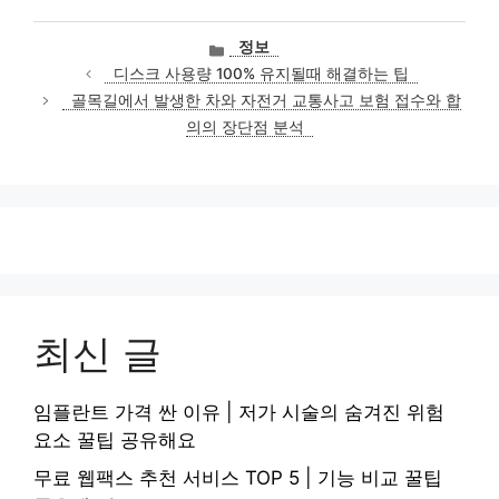
카
정보
테
디스크 사용량 100% 유지될때 해결하는 팁
고
골목길에서 발생한 차와 자전거 교통사고 보험 접수와 합
리
의의 장단점 분석
최신 글
임플란트 가격 싼 이유 | 저가 시술의 숨겨진 위험
요소 꿀팁 공유해요
무료 웹팩스 추천 서비스 TOP 5 | 기능 비교 꿀팁