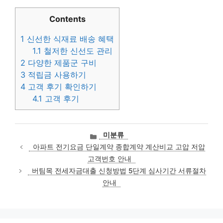
Contents
1
신선한 식재료 배송 혜택
1.1
철저한 신선도 관리
2
다양한 제품군 구비
3
적립금 사용하기
4
고객 후기 확인하기
4.1
고객 후기
카
미분류
테
아파트 전기요금 단일계약 종합계약 계산비교 고압 저압
고
고객번호 안내
리
버팀목 전세자금대출 신청방법 5단계 심사기간 서류절차
안내