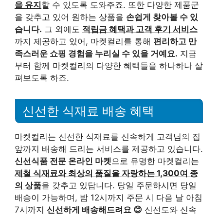
을 유지
할 수 있도록 도와주죠. 또한 다양한 제품군
을 갖추고 있어 원하는 상품을
손쉽게 찾아볼 수 있
습니다.
그 외에도
적립금 혜택과 고객 후기 서비스
까지 제공하고 있어, 마켓컬리를 통해
편리하고 만
족스러운 쇼핑 경험을 누리실 수 있을 거예요.
지금
부터 함께 마켓컬리의 다양한 혜택들을 하나하나 살
펴보도록 하죠.
신선한 식재료 배송 혜택
마켓컬리는 신선한 식재료를 신속하게 고객님의 집
앞까지 배송해 드리는 서비스를 제공하고 있습니다.
신선식품 전문 온라인 마켓
으로 유명한 마켓컬리는
제철 식재료와 최상의 품질을 자랑하는 1,300여 종
의 상품
을 갖추고 있답니다. 당일 주문하시면 당일
배송이 가능하며, 밤 12시까지 주문 시 다음 날 아침
7시까지
신선하게 배송해드려요 😊
신선도와 신속