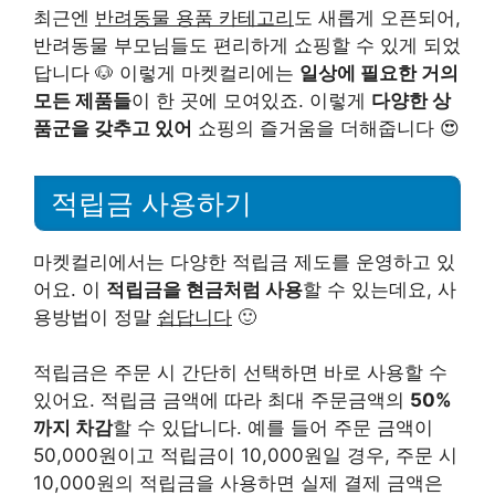
최근엔
반려동물 용품 카테고리
도 새롭게 오픈되어,
반려동물 부모님들도 편리하게 쇼핑할 수 있게 되었
답니다 🐶 이렇게 마켓컬리에는
일상에 필요한 거의
모든 제품들
이 한 곳에 모여있죠. 이렇게
다양한 상
품군을 갖추고 있어
쇼핑의 즐거움을 더해줍니다 😍
적립금 사용하기
마켓컬리에서는 다양한 적립금 제도를 운영하고 있
어요. 이
적립금을 현금처럼 사용
할 수 있는데요, 사
용방법이 정말
쉽답니다
🙂
적립금은 주문 시 간단히 선택하면 바로 사용할 수
있어요. 적립금 금액에 따라 최대 주문금액의
50%
까지 차감
할 수 있답니다. 예를 들어 주문 금액이
50,000원이고 적립금이 10,000원일 경우, 주문 시
10,000원의 적립금을 사용하면 실제 결제 금액은