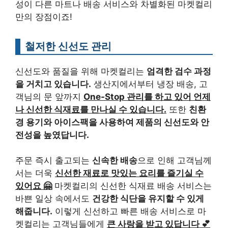
성이 다른 마트나 배송 서비스와 차별화된 마켓컬리
만의 장점이죠!
철저한 신선도 관리
신선도와 품질을 위해 마켓컬리는
엄격한 검수 과정
을 거치고 있습니다.
생산지에서부터 냉장 배송, 고
객님의 문 앞까지
One-Stop 관리를 하고 있어 언제
나 신선한 식재료를 만나실 수 있습니다.
또한
친환
경 용기와 아이스팩을 사용하여 제품의 신선도와 안
전성을 높였답니다.
주문 즉시 출고되는
신속한 배송
으로 인해 고객님께
서는 더욱
신선한 재료로 맛있는 요리를 즐기실 수
있어요 🤗
마켓컬리의 신선한 식재료 배송 서비스는
바쁜 일상 속에서도
건강한 식단을 유지할 수 있게
해줍니다.
이렇게 신선하고 빠른 배송 서비스로 마
켓컬리는 고객님들에게
큰 사랑을 받고 있답니다 💕