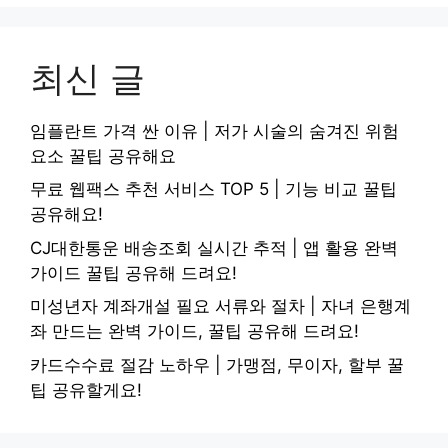
최신 글
임플란트 가격 싼 이유 | 저가 시술의 숨겨진 위험
요소 꿀팁 공유해요
무료 웹팩스 추천 서비스 TOP 5 | 기능 비교 꿀팁
공유해요!
CJ대한통운 배송조회 실시간 추적 | 앱 활용 완벽
가이드 꿀팁 공유해 드려요!
미성년자 계좌개설 필요 서류와 절차 | 자녀 은행계
좌 만드는 완벽 가이드, 꿀팁 공유해 드려요!
카드수수료 절감 노하우 | 가맹점, 무이자, 할부 꿀
팁 공유할게요!