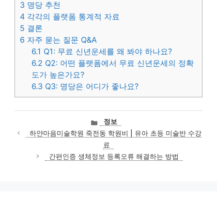
3
명당 추천
4
각각의 플랫폼 통계적 자료
5
결론
6
자주 묻는 질문 Q&A
6.1
Q1: 무료 신년운세를 왜 봐야 하나요?
6.2
Q2: 어떤 플랫폼에서 무료 신년운세의 정확
도가 높은가요?
6.3
Q3: 명당은 어디가 좋나요?
카
정보
테
하얀마음미술학원 죽전동 학원비 | 유아 초등 미술반 수강
고
료
리
간편인증 생체정보 등록오류 해결하는 방법