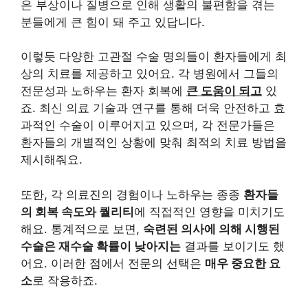
은 부상이나 질병으로 인해 생활의 불편함을 겪는
분들에게 큰 힘이 돼 주고 있답니다.
이렇듯 다양한 고관절 수술 명의들이 환자들에게 최
상의 치료를 제공하고 있어요. 각 병원에서 그들의
전문성과 노하우는 환자 회복에
큰 도움이 되고
있
죠. 최신 의료 기술과 연구를 통해 더욱 안전하고 효
과적인 수술이 이루어지고 있으며, 각 전문가들은
환자들의 개별적인 상황에 맞춰 최적의 치료 방법을
제시해줘요.
또한, 각 의료진의 경험이나 노하우는 종종
환자들
의 회복 속도와 퀄리티
에 직접적인 영향을 미치기도
해요. 통계적으로 보면,
숙련된 의사에 의해 시행된
수술은 재수술 확률이 낮아지는
결과를 보이기도 했
어요. 이러한 점에서 전문의 선택은
매우 중요한 요
소
로 작용하죠.