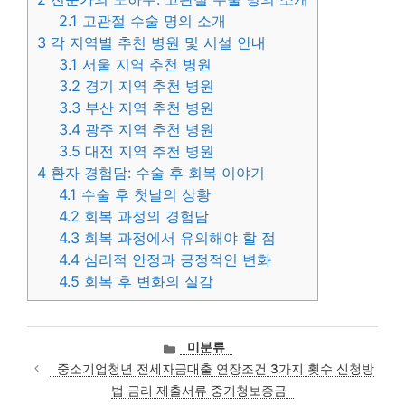
2.1
고관절 수술 명의 소개
3
각 지역별 추천 병원 및 시설 안내
3.1
서울 지역 추천 병원
3.2
경기 지역 추천 병원
3.3
부산 지역 추천 병원
3.4
광주 지역 추천 병원
3.5
대전 지역 추천 병원
4
환자 경험담: 수술 후 회복 이야기
4.1
수술 후 첫날의 상황
4.2
회복 과정의 경험담
4.3
회복 과정에서 유의해야 할 점
4.4
심리적 안정과 긍정적인 변화
4.5
회복 후 변화의 실감
카
미분류
테
중소기업청년 전세자금대출 연장조건 3가지 횟수 신청방
고
법 금리 제출서류 중기청보증금
리