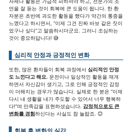
자세나 활동은 가급적 피하셔야 하고, 전문가의 조
언을 잘 듣는 것이 회복에 큰 도움이 됩니다. 한 환
자분은 초반에 과도한 활동을 했다가 약간의 통증을
느꼈다고 하시면서, “이제 그건 진짜 바보 같은 짓이
었구나 싶다”고 말씀하시더군요. 그러니 조심하는
것이 중요하답니다! 😅
심리적 안정과 긍정적인 변화
또한, 많은 환자들이 회복 과정에서
심리적인 안정
도 느낀다고 해요.
운전이나 일상적인 활동을 재개
하면서 자신감이 생기고, 그로 인해 긍정적인 감정
이 더해지는 경우가 많습니다. 실제로 한 분은 “이제
다시 내 생활을 내가 주도할 수 있어서 너무 행복하
다!”며 만족감을 표현하셨습니다.
감정적으로도 큰
변화를 경험
하신다는 사실도 참 놀랍죠. 😊
회복 후 변화의 실감