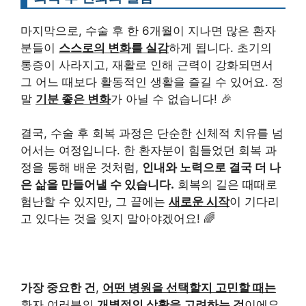
마지막으로, 수술 후 한 6개월이 지나면 많은 환자
분들이
스스로의 변화를 실감
하게 됩니다. 초기의
통증이 사라지고, 재활로 인해 근력이 강화되면서
그 어느 때보다 활동적인 생활을 즐길 수 있어요. 정
말
기분 좋은 변화
가 아닐 수 없습니다! 🎉
결국, 수술 후 회복 과정은 단순한 신체적 치유를 넘
어서는 여정입니다. 한 환자분이 힘들었던 회복 과
정을 통해 배운 것처럼,
인내와 노력으로 결국 더 나
은 삶을 만들어낼 수 있습니다.
회복의 길은 때때로
험난할 수 있지만, 그 끝에는
새로운 시작
이 기다리
고 있다는 것을 잊지 말아야겠어요! 🌈
가장 중요한 건
,
어떤 병원을 선택할지 고민할 때는
환자 여러분의
개별적인 상황을 고려하는 것
이에요.