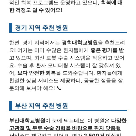
적인 회복 프로그램도 운영하고 있으니,
회복에 대
한 걱정도 덜 수 있어요!
경기 지역 추천 병원
한편, 경기 지역에서는
경희대학교병원
을 추천드려
요! 여기는 이미 수많은 환자들에게
좋은 평가를 받
고
있으며, 최신 로봇 수술 시스템을 적용하고 있어
요. 수술 후 환자 모니터링 시스템이 잘 갖춰져 있
어,
보다 안전한 회복
을 도와준답니다. 환자들에게
친절한 상담 서비스도 제공하니, 궁금한 점들을 잘
문의해 보셔야 해요! 📞
부산 지역 추천 병원
부산대학교병원
이 눈에 띄는데요, 이 병원은
다양한
고관절 및 무릎 수술 경험을 바탕으로 환자 맞춤형
서비스
도 제공하고 있어요. 연간
2,500건 이상의