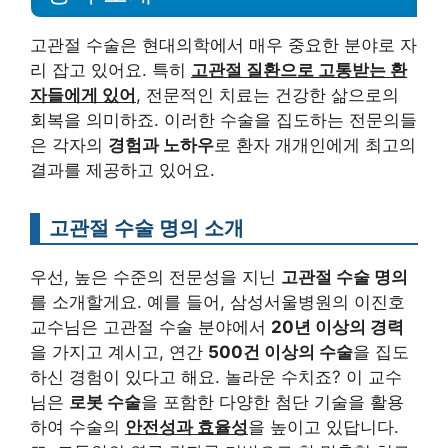
고관절 수술은 현대의학에서 매우 중요한 분야로 자
리 잡고 있어요. 특히
고관절 질환으로 고통받는 환
자들에게 있어
, 전문적인 치료는 건강한 삶으로의
회복을 의미하죠. 이러한 수술을 집도하는 전문의들
은 각자의
경험과 노하우
로 환자 개개인에게 최고의
결과를 제공하고 있어요.
고관절 수술 명의 소개
우선, 높은 수준의 전문성을 지닌
고관절 수술 명의
를 소개할게요. 예를 들어, 삼성서울병원의 이진호
교수님은 고관절 수술 분야에서
20년 이상의 경력
을 가지고 계시고, 연간
500건 이상의 수술
을 집도
하신 경험이 있다고 해요. 놀라운 수치죠? 이 교수
님은
로봇 수술
을 포함한 다양한 첨단 기술을 활용
하여 수술의
안전성과 효율성
을 높이고 있답니다.