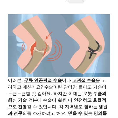
여러분,
무릎 인공관절 수술
이나
고관절 수술
을 고
려하고 계신가요? 수술이란 단어만 들어도 가슴이
두근두근할 것 같아요. 하지만 이제는
로봇 수술의
최신 기술
덕분에 수술이 훨씬 더
안전하고 효율적
으로 진행
될 수 있답니다. 각 지역별로
잘하는 병원
과 전문의
를 소개하려고 해요.
믿을 수 있는 명의를