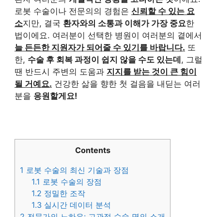
로봇 수술이나 전문의의 경험은
신뢰할 수 있는 요
소
지만, 결국
환자와의 소통과 이해가 가장 중요
한
법이에요. 여러분이 선택한 병원이 여러분의 곁에서
늘 든든한 지원자가 되어줄 수 있기를 바랍니다.
또
한,
수술 후 회복 과정이 쉽지 않을 수도 있는데
, 그럴
땐 반드시 주변의 도움과
지지를 받는 것이 큰 힘이
될 거예요.
건강한 삶을 향한 첫 걸음을 내딛는 여러
분을
응원할게요!
Contents
1
로봇 수술의 최신 기술과 장점
1.1
로봇 수술의 장점
1.2
정밀한 조작
1.3
실시간 데이터 분석
2
전문가의 노하우: 고관절 수술 명의 소개