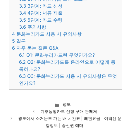
3.3
3단계: 카드 신청
3.4
4단계: 서류 제출
3.5
5단계: 카드 수령
3.6
주의사항
4
문화누리카드 사용 시 유의사항
5
결론
6
자주 묻는 질문 Q&A
6.1
Q1: 문화누리카드란 무엇인가요?
6.2
Q2: 문화누리카드를 온라인으로 어떻게 등
록하나요?
6.3
Q3: 문화누리카드 사용 시 유의사항은 무엇
인가요?
카
정보
테
기후동행카드 신청 구매 판매처
고
광도에서 소거문도 가는 배 시간표 | 배편요금 | 여객선 운
리
항정보 | 승선권 예매