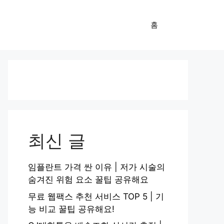
홈
최신 글
임플란트 가격 싼 이유 | 저가 시술의
숨겨진 위험 요소 꿀팁 공유해요
무료 웹팩스 추천 서비스 TOP 5 | 기
능 비교 꿀팁 공유해요!