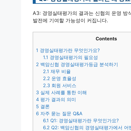
A3: 경영실태평가의 결과는 신협의 운영 방
발전에 기여할 가능성이 커집니다.
Contents
1
경영실태평가란 무엇인가요?
1.1
경영실태평가의 필요성
2
백암신협 경영실태평가등급 분석하기
2.1
재무 비율
2.2
운영 효율성
2.3
회원 서비스
3
실제 사례를 통한 이해
4
평가 결과의 의미
5
결론
6
자주 묻는 질문 Q&A
6.1
Q1: 경영실태평가란 무엇인가요?
6.2
Q2: 백암신협의 경영실태평가에서 어