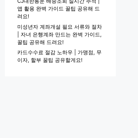
CJ대한통운 배송조회 실시간 추적 |
앱 활용 완벽 가이드 꿀팁 공유해 드
려요!
미성년자 계좌개설 필요 서류와 절차
| 자녀 은행계좌 만드는 완벽 가이드,
꿀팁 공유해 드려요!
카드수수료 절감 노하우 | 가맹점, 무
이자, 할부 꿀팁 공유할게요!