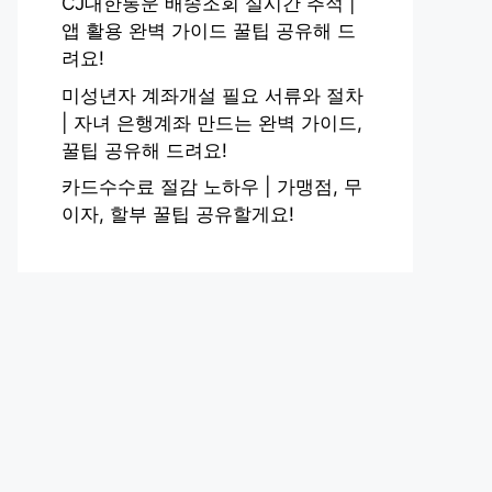
CJ대한통운 배송조회 실시간 추적 |
앱 활용 완벽 가이드 꿀팁 공유해 드
려요!
미성년자 계좌개설 필요 서류와 절차
| 자녀 은행계좌 만드는 완벽 가이드,
꿀팁 공유해 드려요!
카드수수료 절감 노하우 | 가맹점, 무
이자, 할부 꿀팁 공유할게요!