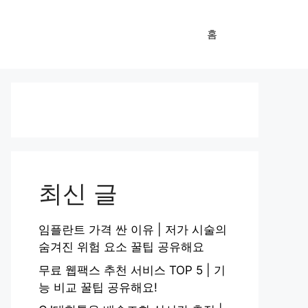
홈
최신 글
임플란트 가격 싼 이유 | 저가 시술의
숨겨진 위험 요소 꿀팁 공유해요
무료 웹팩스 추천 서비스 TOP 5 | 기
능 비교 꿀팁 공유해요!