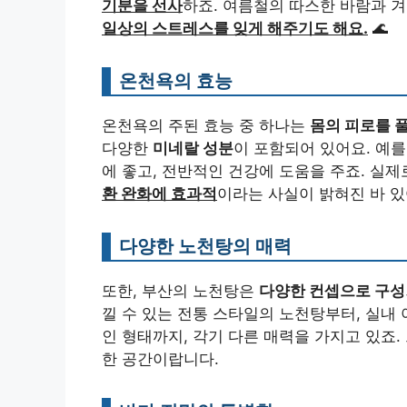
기분을 선사
하죠. 여름철의 따스한 바람과 
일상의 스트레스를 잊게 해주기도 해요.
🌊
온천욕의 효능
온천욕의 주된 효능 중 하나는
몸의 피로를 
다양한
미네랄 성분
이 포함되어 있어요. 예를
에 좋고, 전반적인 건강에 도움을 주죠. 실
환 완화에 효과적
이라는 사실이 밝혀진 바 있어
다양한 노천탕의 매력
또한, 부산의 노천탕은
다양한 컨셉으로 구성
낄 수 있는 전통 스타일의 노천탕부터, 실내
인 형태까지, 각기 다른 매력을 가지고 있죠
한 공간이랍니다.