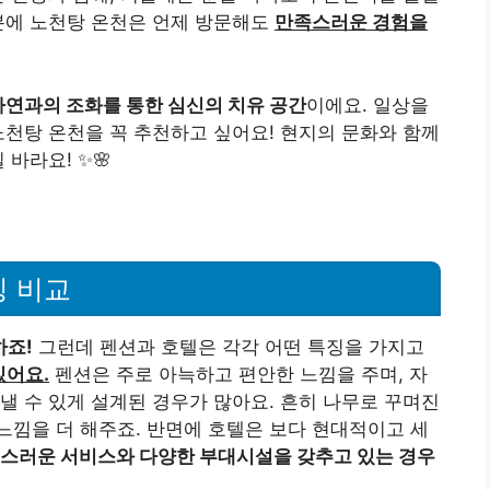
분에 노천탕 온천은 언제 방문해도
만족스러운 경험을
자연과의 조화를 통한 심신의 치유 공간
이에요. 일상을
노천탕 온천을 꼭 추천하고 싶어요! 현지의 문화와 함께
바라요! ✨🌸
징 비교
하죠!
그런데 펜션과 호텔은 각각 어떤 특징을 가지고
있어요.
펜션은 주로 아늑하고 편안한 느낌을 주며, 자
낼 수 있게 설계된 경우가 많아요. 흔히 나무로 꾸며진
낌을 더 해주죠. 반면에 호텔은 보다 현대적이고 세
스러운 서비스와 다양한 부대시설을 갖추고 있는 경우