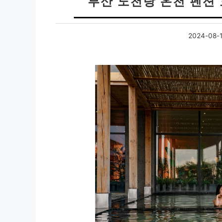
부산 노천탕 온천 펜션 
2024-08-