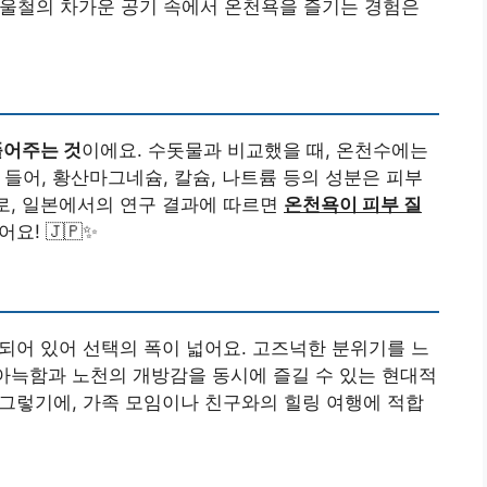
겨울철의 차가운 공기 속에서 온천욕을 즐기는 경험은
풀어주는 것
이에요. 수돗물과 비교했을 때, 온천수에는
 들어, 황산마그네슘, 칼슘, 나트륨 등의 성분은 피부
제로, 일본에서의 연구 결과에 따르면
온천욕이 피부 질
요! 🇯🇵✨
되어 있어 선택의 폭이 넓어요. 고즈넉한 분위기를 느
 아늑함과 노천의 개방감을 동시에 즐길 수 있는 현대적
. 그렇기에, 가족 모임이나 친구와의 힐링 여행에 적합