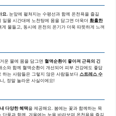
아요.
눈앞에 펼쳐지는 수평선과 함께 온천욕을 즐길
히 일몰 시간대에 노천탕에 몸을 담그면 더욱더
황홀한
붉게 물들고, 동시에 온천의 온기가 더욱 따뜻하게 느껴
뜨거운 물에 몸을 담그면
혈액순환이 좋아져 근육의 긴
 해소와 함께 혈액순환이 개선되어 피부 건강에도 좋답
로 하는 사람들은 그렇지 않은 사람들보다
스트레스 수
니, 정말 놀라운 사실이에요!
내 다양한 혜택
을 제공해요. 봄에는 꽃과 함께하는 목
는 단풍과 함께, 겨울에는 눈을 바라보며 온천욕을 즐길