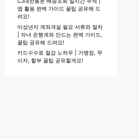
CJ대한통운 배송조회 실시간 추적 |
앱 활용 완벽 가이드 꿀팁 공유해 드
려요!
미성년자 계좌개설 필요 서류와 절차
| 자녀 은행계좌 만드는 완벽 가이드,
꿀팁 공유해 드려요!
카드수수료 절감 노하우 | 가맹점, 무
이자, 할부 꿀팁 공유할게요!