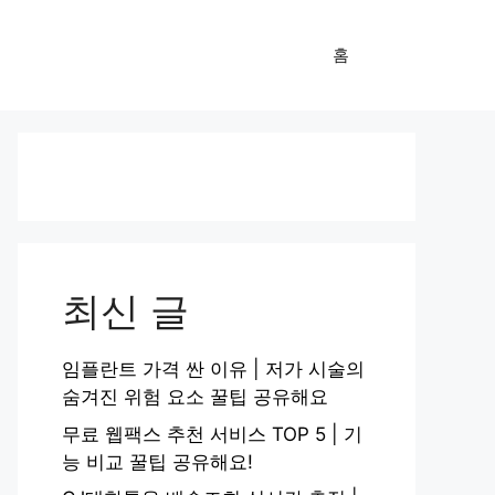
홈
최신 글
임플란트 가격 싼 이유 | 저가 시술의
숨겨진 위험 요소 꿀팁 공유해요
무료 웹팩스 추천 서비스 TOP 5 | 기
능 비교 꿀팁 공유해요!