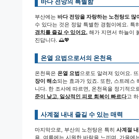
바다 전망의 특별함
부산에는
바다 전망을 자랑하는 노천탕도 많
수 있다는 것은 정말 특별한 경험이에요. 특
경치를 즐길 수 있어요.
해가 지면서 하늘이 
진답니다. 🌅💖
온열 요법으로서의 온천욕
온천욕은
온열 요법
으로도 알려져 있어요. 
장이 해소
되는 효과가 있죠. 또한, 스트레스
니다. 한 조사에 따르면, 온천욕을 정기적으
준이 낮고, 일상적인 피로 회복이 빠르다
고 하
사계절 내내 즐길 수 있는 매력
마지막으로, 부산의 노천탕은 특히
사계절 내
욕, 여름에는 시원한 바람을 느끼며, 가을에