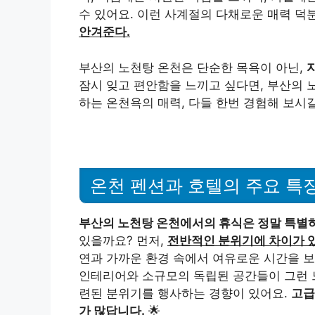
수 있어요. 이런 사계절의 다채로운 매력 덕
안겨준다.
부산의 노천탕 온천은 단순한 목욕이 아닌,
잠시 잊고 편안함을 느끼고 싶다면, 부산의 
하는 온천욕의 매력, 다들 한번 경험해 보시길 
온천 펜션과 호텔의 주요 특
부산의 노천탕 온천에서의 휴식은 정말 특별
있을까요? 먼저,
전반적인 분위기에 차이가 
연과 가까운 환경 속에서 여유로운 시간을 보
인테리어와 소규모의 독립된 공간들이 그런 느
련된 분위기를 행사하는 경향이 있어요.
고급
가 많답니다.
🌟