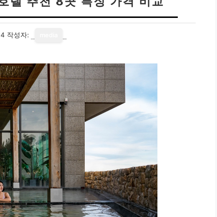
호텔 추천 8곳 특징 가격 비교
14
작성자:
media