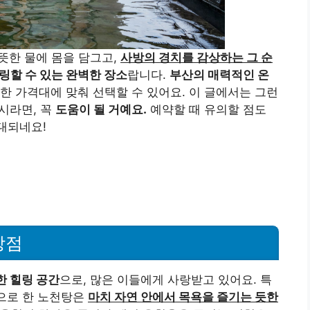
뜻한 물에 몸을 담그고,
사방의 경치를 감상하는 그 순
링할 수 있는 완벽한 장소
랍니다.
부산의 매력적인 온
한 가격대에 맞춰 선택할 수 있어요. 이 글에서는 그런
시라면, 꼭
도움이 될 거예요.
예약할 때 유의할 점도
대되네요!
장점
한 힐링 공간
으로, 많은 이들에게 사랑받고 있어요. 특
경으로 한 노천탕은
마치 자연 안에서 목욕을 즐기는 듯한