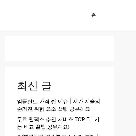
홈
최신 글
임플란트 가격 싼 이유 | 저가 시술의
숨겨진 위험 요소 꿀팁 공유해요
무료 웹팩스 추천 서비스 TOP 5 | 기
능 비교 꿀팁 공유해요!