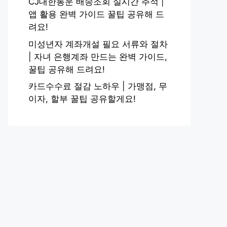
CJ대한통운 배송조회 실시간 추적 |
앱 활용 완벽 가이드 꿀팁 공유해 드
려요!
미성년자 계좌개설 필요 서류와 절차
| 자녀 은행계좌 만드는 완벽 가이드,
꿀팁 공유해 드려요!
카드수수료 절감 노하우 | 가맹점, 무
이자, 할부 꿀팁 공유할게요!