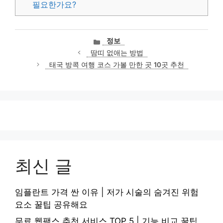
필요한가요?
카
정보
테
땀띠 없애는 방법
고
태국 방콕 여행 코스 가볼 만한 곳 10곳 추천
리
최신 글
임플란트 가격 싼 이유 | 저가 시술의 숨겨진 위험
요소 꿀팁 공유해요
무료 웹팩스 추천 서비스 TOP 5 | 기능 비교 꿀팁