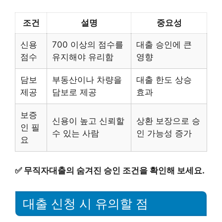
조건
설명
중요성
신용
700 이상의 점수를
대출 승인에 큰
점수
유지해야 유리함
영향
담보
부동산이나 차량을
대출 한도 상승
제공
담보로 제공
효과
보증
신용이 높고 신뢰할
상환 보장으로 승
인 필
수 있는 사람
인 가능성 증가
요
✅
무직자대출의 숨겨진 승인 조건을 확인해 보세요.
대출 신청 시 유의할 점