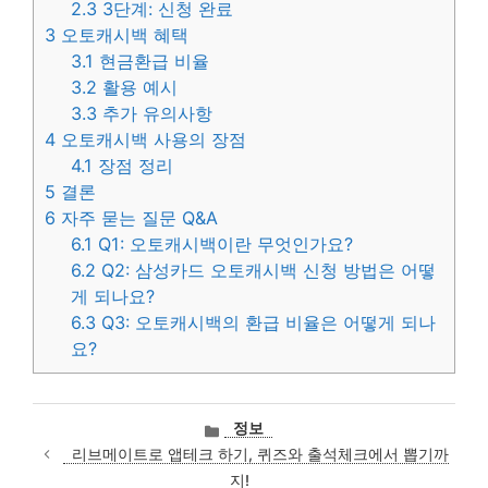
2.3
3단계: 신청 완료
3
오토캐시백 혜택
3.1
현금환급 비율
3.2
활용 예시
3.3
추가 유의사항
4
오토캐시백 사용의 장점
4.1
장점 정리
5
결론
6
자주 묻는 질문 Q&A
6.1
Q1: 오토캐시백이란 무엇인가요?
6.2
Q2: 삼성카드 오토캐시백 신청 방법은 어떻
게 되나요?
6.3
Q3: 오토캐시백의 환급 비율은 어떻게 되나
요?
카
정보
테
리브메이트로 앱테크 하기, 퀴즈와 출석체크에서 뽑기까
고
지!