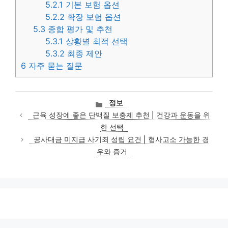
5.2.1
기본 보험 옵션
5.2.2
확장 보험 옵션
5.3
종합 평가 및 추천
5.3.1
상황별 최적 선택
5.3.2
최종 제안
6
자주 묻는 질문
카
정보
테
근육 성장에 좋은 단백질 보충제 추천 | 건강과 운동을 위
고
한 선택
리
공사대금 미지급 사기죄 성립 요건 | 형사고소 가능한 경
우와 증거