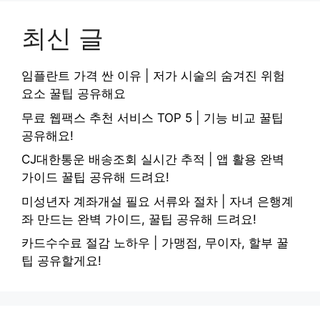
최신 글
임플란트 가격 싼 이유 | 저가 시술의 숨겨진 위험
요소 꿀팁 공유해요
무료 웹팩스 추천 서비스 TOP 5 | 기능 비교 꿀팁
공유해요!
CJ대한통운 배송조회 실시간 추적 | 앱 활용 완벽
가이드 꿀팁 공유해 드려요!
미성년자 계좌개설 필요 서류와 절차 | 자녀 은행계
좌 만드는 완벽 가이드, 꿀팁 공유해 드려요!
카드수수료 절감 노하우 | 가맹점, 무이자, 할부 꿀
팁 공유할게요!