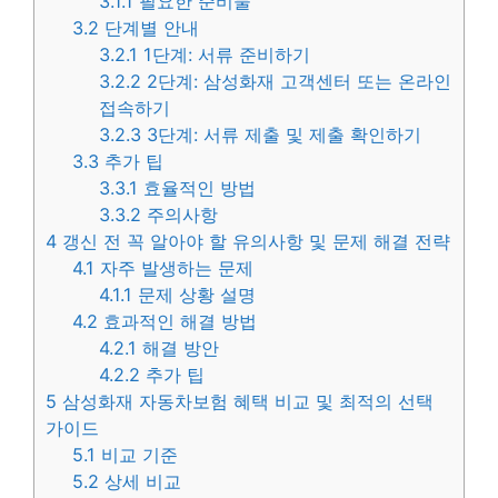
3.1.1
필요한 준비물
3.2
단계별 안내
3.2.1
1단계: 서류 준비하기
3.2.2
2단계: 삼성화재 고객센터 또는 온라인
접속하기
3.2.3
3단계: 서류 제출 및 제출 확인하기
3.3
추가 팁
3.3.1
효율적인 방법
3.3.2
주의사항
4
갱신 전 꼭 알아야 할 유의사항 및 문제 해결 전략
4.1
자주 발생하는 문제
4.1.1
문제 상황 설명
4.2
효과적인 해결 방법
4.2.1
해결 방안
4.2.2
추가 팁
5
삼성화재 자동차보험 혜택 비교 및 최적의 선택
가이드
5.1
비교 기준
5.2
상세 비교