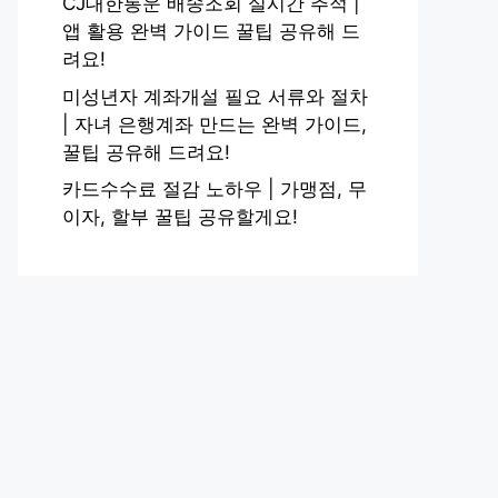
CJ대한통운 배송조회 실시간 추적 |
앱 활용 완벽 가이드 꿀팁 공유해 드
려요!
미성년자 계좌개설 필요 서류와 절차
| 자녀 은행계좌 만드는 완벽 가이드,
꿀팁 공유해 드려요!
카드수수료 절감 노하우 | 가맹점, 무
이자, 할부 꿀팁 공유할게요!