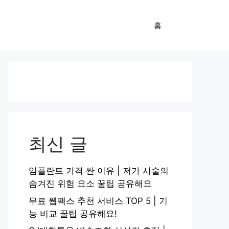
홈
최신 글
임플란트 가격 싼 이유 | 저가 시술의
숨겨진 위험 요소 꿀팁 공유해요
무료 웹팩스 추천 서비스 TOP 5 | 기
능 비교 꿀팁 공유해요!